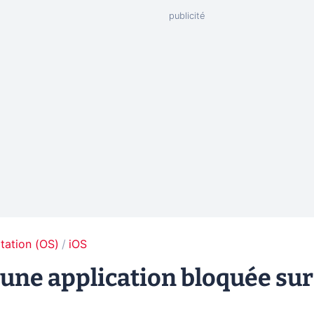
tation (OS)
iOS
ne application bloquée sur