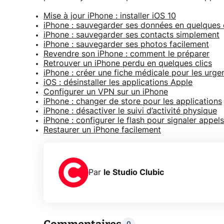
Mise à jour iPhone : installer iOS 10
iPhone : sauvegarder ses données en quelques 
iPhone : sauvegarder ses contacts simplement
iPhone : sauvegarder ses photos facilement
Revendre son iPhone : comment le préparer
Retrouver un iPhone perdu en quelques clics
iPhone : créer une fiche médicale pour les urge
iOS : désinstaller les applications Apple
Configurer un VPN sur un iPhone
iPhone : changer de store pour les applications
iPhone : désactiver le suivi d’activité physique
iPhone : configurer le flash pour signaler appels
Restaurer un iPhone facilement
Par
le Studio Clubic