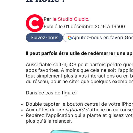
Par
le Studio Clubic
.
Publié le
01 décembre 2016 à 16h00
Suivez-nous
Ajoutez-nous en favori
Goo
Il peut parfois être utile de redémarrer une ap
Aussi fiable soit-il, iOS peut parfois perdre qu
apps favorites. A moins que cela ne soit l'app
tout simplement plus à vos interactions ou en bl
du réseau, pour ne citer que quelques exemples
Dans ce cas de figure :
Double tapoter le bouton central de votre iPho
Aux côtés du
springboard
s'affiche un carrouse
Repérez l'application qui a planté et glissez votr
plus qu'à la relancer.