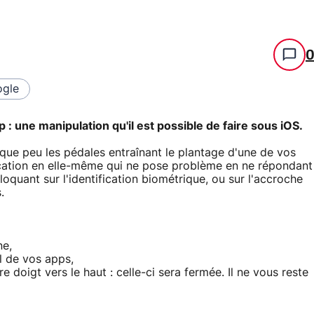
gle
p : une manipulation qu'il est possible de faire sous iOS.
elque peu les pédales entraînant le plantage d'une de vos
lication en elle-même qui ne pose problème en ne répondant
oquant sur l'identification biométrique, ou sur l'accroche
.
ne,
l de vos apps,
e doigt vers le haut : celle-ci sera fermée. Il ne vous reste