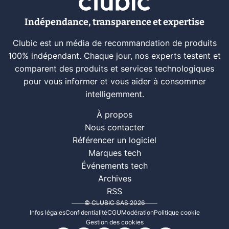
Indépendance, transparence et expertise
Clubic est un média de recommandation de produits
100% indépendant. Chaque jour, nos experts testent et
comparent des produits et services technologiques
pour vous informer et vous aider à consommer
intelligemment.
À propos
Nous contacter
Référencer un logiciel
Marques tech
Événements tech
Archives
RSS
© CLUBIC SAS 2026
Infos légales
Confidentialité
CGU
Modération
Politique cookie
Gestion des cookies