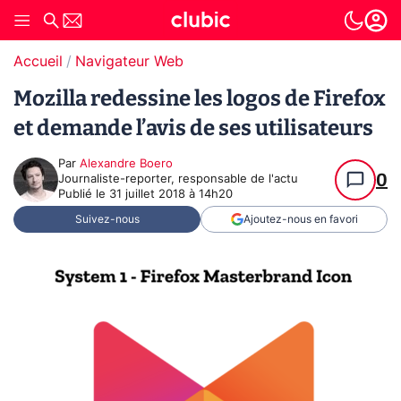
Accueil
Navigateur Web
Mozilla redessine les logos de Firefox
et demande l’avis de ses utilisateurs
Par
Alexandre Boero
0
Journaliste-reporter, responsable de l'actu
Publié le
31 juillet 2018 à 14h20
Suivez-nous
Ajoutez-nous en favori