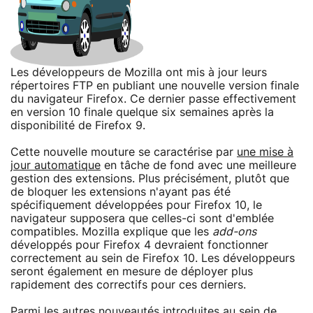
Les développeurs de Mozilla ont mis à jour leurs
répertoires FTP en publiant une nouvelle version finale
du navigateur Firefox. Ce dernier passe effectivement
en version 10 finale quelque six semaines après la
disponibilité de Firefox 9.
Cette nouvelle mouture se caractérise par
une mise à
jour automatique
en tâche de fond avec une meilleure
gestion des extensions. Plus précisément, plutôt que
de bloquer les extensions n'ayant pas été
spécifiquement développées pour Firefox 10, le
navigateur supposera que celles-ci sont d'emblée
compatibles. Mozilla explique que les
add-ons
développés pour Firefox 4 devraient fonctionner
correctement au sein de Firefox 10. Les développeurs
seront également en mesure de déployer plus
rapidement des correctifs pour ces derniers.
Parmi les autres nouveautés introduites au sein de