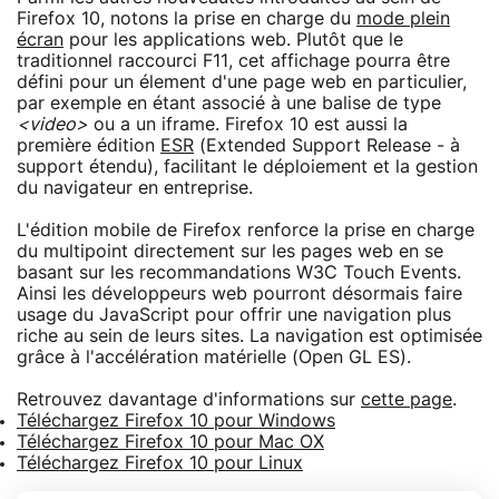
Firefox 10, notons la prise en charge du
mode plein
écran
pour les applications web. Plutôt que le
traditionnel raccourci F11, cet affichage pourra être
défini pour un élement d'une page web en particulier,
par exemple en étant associé à une balise de type
<video>
ou a un iframe. Firefox 10 est aussi la
première édition
ESR
(Extended Support Release - à
support étendu), facilitant le déploiement et la gestion
du navigateur en entreprise.
L'édition mobile de Firefox renforce la prise en charge
du multipoint directement sur les pages web en se
basant sur les recommandations W3C Touch Events.
Ainsi les développeurs web pourront désormais faire
usage du JavaScript pour offrir une navigation plus
riche au sein de leurs sites. La navigation est optimisée
grâce à l'accélération matérielle (Open GL ES).
Retrouvez davantage d'informations sur
cette page
.
Téléchargez Firefox 10 pour Windows
Téléchargez Firefox 10 pour Mac OX
Téléchargez Firefox 10 pour Linux