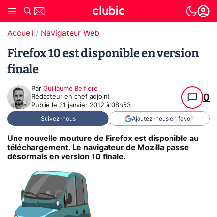
Accueil
Navigateur Web
Firefox 10 est disponible en version
finale
Par
Guillaume Belfiore
0
Rédacteur en chef adjoint
Publié le
31 janvier 2012 à 08h53
Suivez-nous
Ajoutez-nous en favori
Une nouvelle mouture de Firefox est disponible au
téléchargement. Le navigateur de Mozilla passe
désormais en version 10 finale.