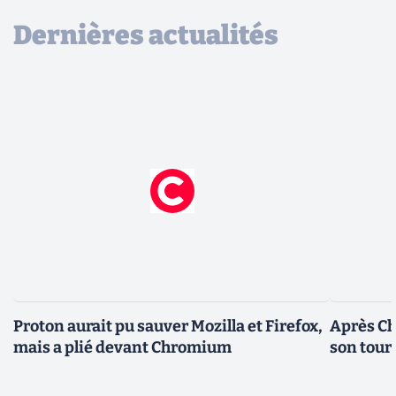
Dernières actualités
Proton aurait pu sauver Mozilla et Firefox,
Après Ch
mais a plié devant Chromium
son tour