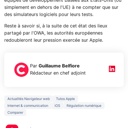
équipes de développement basées aux États-Unis (ou
simplement en dehors de l'UE) à ne compter que sur
des simulateurs logiciels pour leurs tests.
Reste à savoir si, à la suite de cet état des lieux
partagé par l'OWA, les autorités européennes
redoubleront leur pression exercée sur Apple.
Par
Guillaume Belfiore
Rédacteur en chef adjoint
Actualités Navigateur web
Tutos Apple
Internet & communication
iOS
Régulation numérique
Comparer
5 générations de
Ce que vous n
jeux dans la
savez sur la