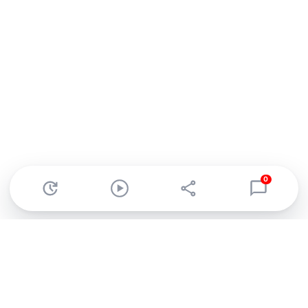
0
Abonnez-vous à notre newsletter !
Recevez un résumé quotidien de l'actu technologique.