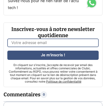
Suivez-nous pour ne rien rater de l'actu
tech !
Inscrivez-vous à notre newsletter
quotidienne
Je m'inscris !
En cliquant sur s'inscrire, j’accepte de recevoir par email des
informations, actualités et offres commerciales de Clubic.
Conformément au RGPD, vous pouvez retirer votre consentement à
tout moment en cliquant sur le lien de désinscription présent dans
chaque email. Pour en savoir plus sur la gestion de vos données,
consultez notre
Politique de confidentialité
Commentaires
0