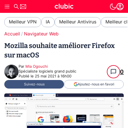
Meilleur VPN
IA
Meilleur Antivirus
Meilleur c
Accueil
Navigateur Web
Mozilla souhaite améliorer Firefox
sur macOS
Par
Mia Ogouchi
0
Spécialiste logiciels grand public
Publié le
25 mai 2021 à 16h00
Suivez-nous
Ajoutez-nous en favori