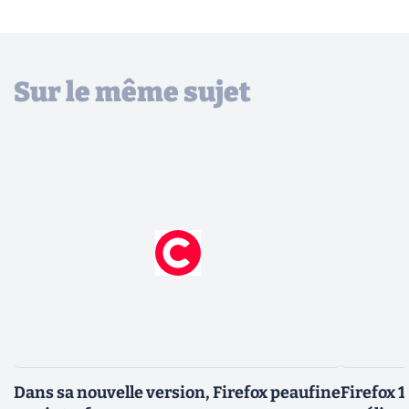
Sur le même sujet
Dans sa nouvelle version, Firefox peaufine
Firefox 1