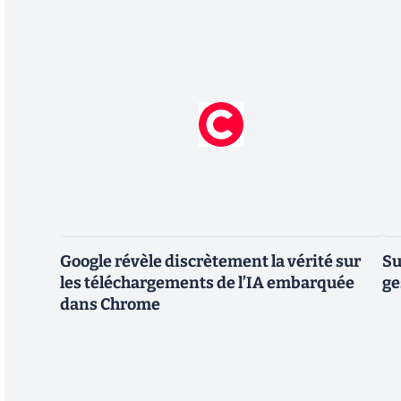
Google révèle discrètement la vérité sur
Su
les téléchargements de l’IA embarquée
ge
dans Chrome