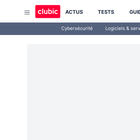
ACTUS
TESTS
GUI
Cybersécurité
Logiciels & ser