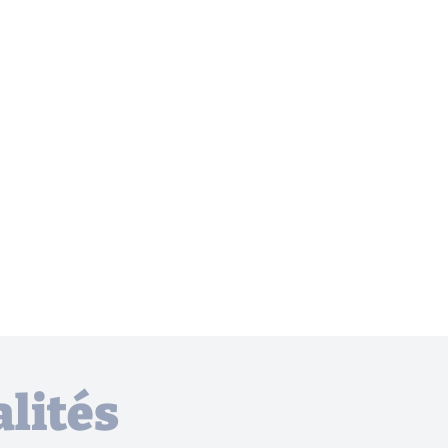
lités