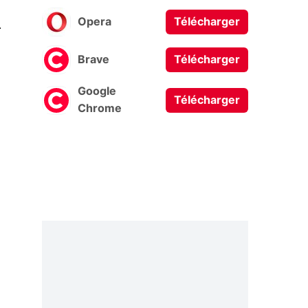
0
Opera
Télécharger
Brave
Télécharger
Google
Télécharger
Chrome