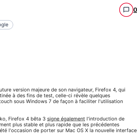
gle
uture version majeure de son navigateur, Firefox 4, qui
inée à des fins de test, celle-ci révèle quelques
uch sous Windows 7 de façon à faciliter l'utilisation
ko, Firefox 4 bêta 3
signe également
l'introduction de
ement plus stable et plus rapide que les précédentes
été l'occasion de porter sur Mac OS X la nouvelle interface