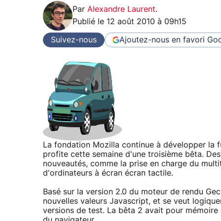
Par
Alexandre Laurent
.
Publié le
12 août 2010 à 09h15
Suivez-nous
Ajoutez-nous en favori
Goo
La fondation Mozilla continue à développer la f
profite cette semaine d'une troisième bêta. Dest
nouveautés, comme la prise en charge du multito
d'ordinateurs à écran écran tactile.
Basé sur la version 2.0 du moteur de rendu Gec
nouvelles valeurs Javascript, et se veut logiqu
versions de test. La bêta 2 avait pour mémoire 
du navigateur.