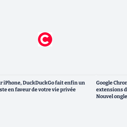
r iPhone, DuckDuckGo fait enfin un
Google Chro
ste en faveur de votre vie privée
extensions d
Nouvel ongle