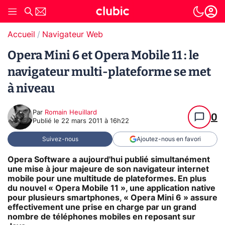
Accueil
Navigateur Web
Opera Mini 6 et Opera Mobile 11 : le
navigateur multi-plateforme se met
à niveau
Par
Romain Heuillard
0
Publié le
22 mars 2011 à 16h22
Suivez-nous
Ajoutez-nous en favori
Opera Software a aujourd'hui publié simultanément
une mise à jour majeure de son navigateur internet
mobile pour une multitude de plateformes. En plus
du nouvel « Opera Mobile 11 », une application native
pour plusieurs smartphones, « Opera Mini 6 » assure
effectivement une prise en charge par un grand
nombre de téléphones mobiles en reposant sur