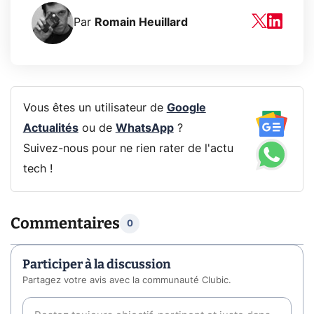
Par
Romain Heuillard
Vous êtes un utilisateur de
Google
Actualités
ou de
WhatsApp
?
Suivez-nous pour ne rien rater de l'actu
tech !
Commentaires
0
Participer à la discussion
Partagez votre avis avec la communauté Clubic.