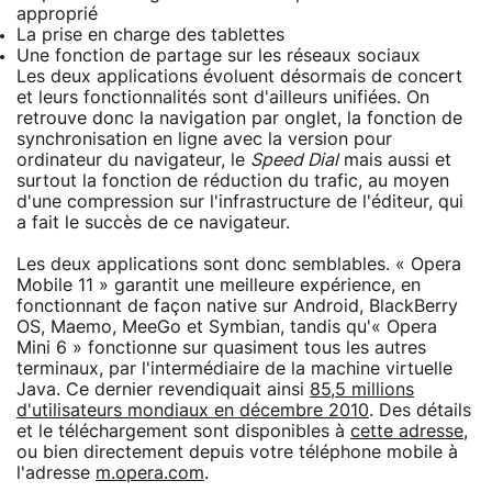
approprié
La prise en charge des tablettes
Une fonction de partage sur les réseaux sociaux
Les deux applications évoluent désormais de concert
et leurs fonctionnalités sont d'ailleurs unifiées. On
retrouve donc la navigation par onglet, la fonction de
synchronisation en ligne avec la version pour
ordinateur du navigateur, le
Speed Dial
mais aussi et
surtout la fonction de réduction du trafic, au moyen
d'une compression sur l'infrastructure de l'éditeur, qui
a fait le succès de ce navigateur.
Les deux applications sont donc semblables. « Opera
Mobile 11 » garantit une meilleure expérience, en
fonctionnant de façon native sur Android, BlackBerry
OS, Maemo, MeeGo et Symbian, tandis qu'« Opera
Mini 6 » fonctionne sur quasiment tous les autres
terminaux, par l'intermédiaire de la machine virtuelle
Java. Ce dernier revendiquait ainsi
85,5 millions
d'utilisateurs mondiaux en décembre 2010
. Des détails
et le téléchargement sont disponibles à
cette adresse
,
ou bien directement depuis votre téléphone mobile à
l'adresse
m.opera.com
.