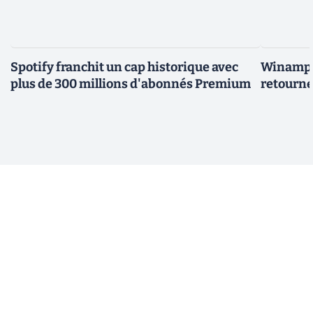
Spotify franchit un cap historique avec
Winamp t
plus de 300 millions d'abonnés Premium
retourne 