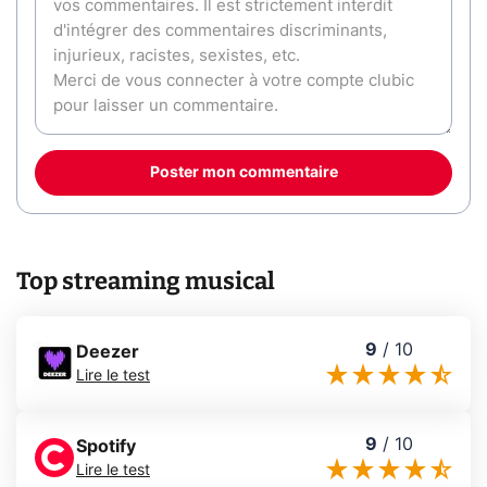
Poster mon commentaire
Top streaming musical
9
/
10
Deezer
Lire le test
9
/
10
Spotify
Lire le test