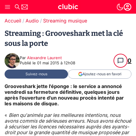
Accueil
Audio
Streaming musique
Streaming : Grooveshark met la clé
sous la porte
Par
Alexandre Laurent
0
Publié le
01 mai 2015 à 12h08
Suivez-nous
Ajoutez-nous en favori
Grooveshark jette l'éponge : le service a annoncé
vendredi sa fermeture définitive, quelques jours
après l'ouverture d'un nouveau procès intenté par
les maisons de disque.
«
Bien qu'animés par les meilleures intentions, nous
avons commis de sérieuses erreurs. Nous avons échoué
à sécuriser les licences nécessaires auprès des ayants-
droit pour la grande quantité de musique proposée par