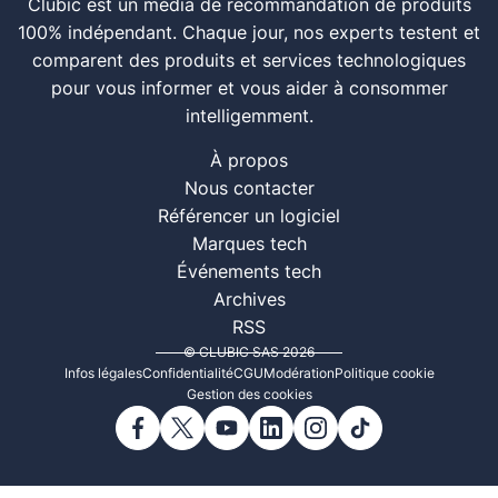
Clubic est un média de recommandation de produits
100% indépendant. Chaque jour, nos experts testent et
comparent des produits et services technologiques
pour vous informer et vous aider à consommer
intelligemment.
À propos
Nous contacter
Référencer un logiciel
Marques tech
Événements tech
Archives
RSS
© CLUBIC SAS 2026
Infos légales
Confidentialité
CGU
Modération
Politique cookie
Gestion des cookies