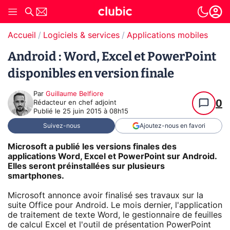
Accueil
Logiciels & services
Applications mobiles
Android : Word, Excel et PowerPoint
disponibles en version finale
Par
Guillaume Belfiore
0
Rédacteur en chef adjoint
Publié le
25 juin 2015 à 08h15
Suivez-nous
Ajoutez-nous en favori
Microsoft a publié les versions finales des
applications Word, Excel et PowerPoint sur Android.
Elles seront préinstallées sur plusieurs
smartphones.
Microsoft annonce avoir finalisé ses travaux sur la
suite Office pour Android. Le mois dernier, l'application
de traitement de texte Word, le gestionnaire de feuilles
de calcul Excel et l'outil de présentation PowerPoint