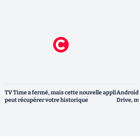
TV Time a fermé, mais cette nouvelle appli
Android 
peut récupérer votre historique
Drive, m