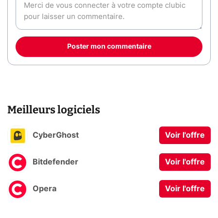
Poster mon commentaire
Meilleurs logiciels
CyberGhost
Voir l'offre
Bitdefender
Voir l'offre
Opera
Voir l'offre