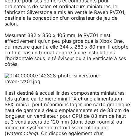
Réputé pour ses boîtiers et composants pour
ordinateurs de salon et ordinateurs miniatures, le
fabricant Silverstone a mis en vente le Raven RVZ01,
destiné à la conception d'un ordinateur de jeu de
salon.
Mesurant 382 x 350 x 105 mm, le RVZ01 n'est
effectivement qu'un peu plus gros que la Xbox One,
qui mesure quant à elle 344 x 263 x 80 mm. Il adopte
en tout cas un format adapté à une installation à
l'horizontale sous le téléviseur ou à la verticale à ses
côtés.
Il est destiné à accueillir des composants miniatures
tels qu'une carte mère mini-ITX et une alimentation
SFX, mais il peut néanmoins loger une carte graphique
haut de gamme à deux emplacements et de 33 cm de
longueur, un ventilateur pour CPU de 83 mm de haut
et 3 ventilateurs de 120 mm (dont deux fournis) ou
même un système de refroidissement liquide
(
watercooling
). On dispose également d'un