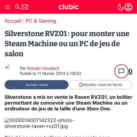
Accueil
PC & Gaming
Silverstone RVZ01 : pour monter une
Steam Machine ou un PC de jeu de
salon
Par
Romain Heuillard
0
Publié le
11 février 2014 à 13h02
Suivez-nous
Ajoutez-nous en favori
Silverstone a mis en vente le Raven RVZ01, un boîtier
permettant de concevoir une Steam Machine ou un
ordinateur de jeu de la taille d'une Xbox One.