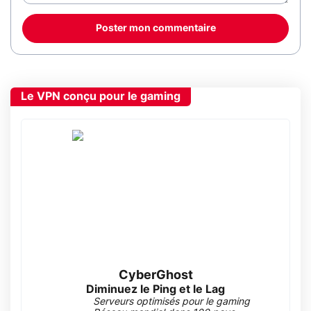
Poster mon commentaire
Le VPN conçu pour le gaming
CyberGhost
Diminuez le Ping et le Lag
Serveurs optimisés pour le gaming