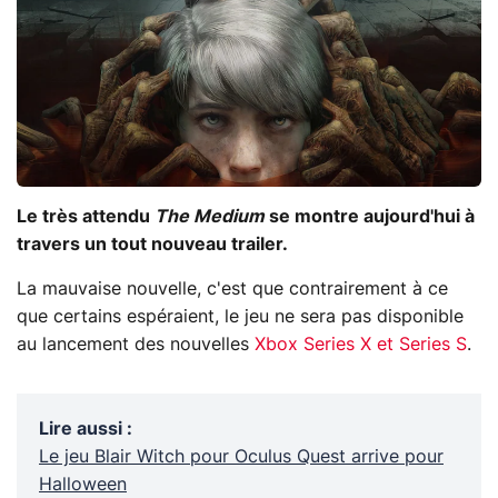
Le très attendu
The Medium
se montre aujourd'hui à
travers un tout nouveau trailer.
La mauvaise nouvelle, c'est que contrairement à ce
que certains espéraient, le jeu ne sera pas disponible
au lancement des nouvelles
Xbox Series X et Series S
.
Lire aussi
:
Le jeu Blair Witch pour Oculus Quest arrive pour
Halloween