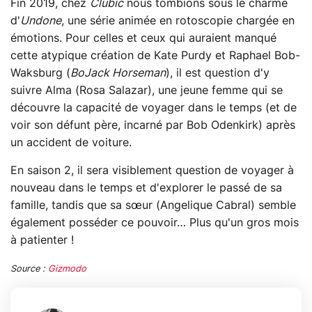
Fin 2019, chez
Clubic
nous tombions sous le charme
d'
Undone
, une série animée en rotoscopie chargée en
émotions. Pour celles et ceux qui auraient manqué
cette atypique création de Kate Purdy et Raphael Bob-
Waksburg (
BoJack Horseman
), il est question d'y
suivre Alma (Rosa Salazar), une jeune femme qui se
découvre la capacité de voyager dans le temps (et de
voir son défunt père, incarné par Bob Odenkirk) après
un accident de voiture.
En saison 2, il sera visiblement question de voyager à
nouveau dans le temps et d'explorer le passé de sa
famille, tandis que sa sœur (Angelique Cabral) semble
également posséder ce pouvoir… Plus qu'un gros mois
à patienter !
Source :
Gizmodo