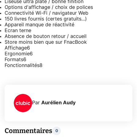
Liseuse ultra plate / bonne finition
Options d'affichage / choix de polices
Connectivité Wi-Fi / navigateur Web
150 livres fournis (certes gratuits...)
Appareil manque de réactivité
Ecran terne
Absence de bouton retour / accueil
Store moins bien que sur FnacBook
Affichage
6
Ergonomie
6
Formats
6
Fonctionnalités
8
Par
Aurélien Audy
Commentaires
0