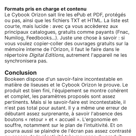
Formats pris en charge et contenu
Le Cybook Orizon sait lire les ePub et PDF, protégés
ou pas, ainsi que les fichiers TXT et HTML. La liste est
courte, mais lucide : avec ça vous accèderez aux
principaux catalogues, gratuits comme payants (Fnac,
Numilog, Feedbooks...). Juste une chose à savoir : si
vous voulez copier-coller des ouvrages gratuits sur la
mémoire interne de l'Orizon, il faut le faire dans le
répertoire
Digital Editions
, autrement l'appareil ne les
synchronisera pas.
Conclusion
Bookeen dispose d'un savoir-faire incontestable en
matière de liseuses et le Cybook Orizon le prouve. Le
produit est bien fini, l'équipement se montre cohérent
et complet, les paramètres proposés sont assez
pertinents. Mais si le savoir-faire est incontestable, il
n'est pas total pour autant. Il y a même une erreur de
débutant assez surprenante, à savoir l'absence des
boutons « retour » et « accueil ». L'ergonomie en
souffre, notamment sur le plan de l'intuitivité. Et on
pourra aussi se plaindre de l'écran pas assez contrasté