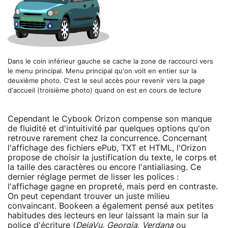
Dans le coin inférieur gauche se cache la zone de raccourci vers
le menu principal. Menu principal qu'on voit en entier sur la
deuxième photo. C'est le seul accès pour revenir vers la page
d'accueil (troisième photo) quand on est en cours de lecture
Cependant le Cybook Orizon compense son manque
de fluidité et d'intuitivité par quelques options qu'on
retrouve rarement chez la concurrence. Concernant
l'affichage des fichiers ePub, TXT et HTML, l'Orizon
propose de choisir la justification du texte, le corps et
la taille des caractères ou encore l'antialiasing. Ce
dernier réglage permet de lisser les polices :
l'affichage gagne en propreté, mais perd en contraste.
On peut cependant trouver un juste milieu
convaincant. Bookeen a également pensé aux petites
habitudes des lecteurs en leur laissant la main sur la
police d'écriture (
DejaVu
,
Georgia
,
Verdana
ou