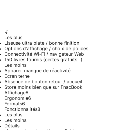
4
Les plus
Liseuse ultra plate / bonne finition
Options d'affichage / choix de polices
Connectivité Wi-Fi / navigateur Web
150 livres fournis (certes gratuits...)
Les moins
Appareil manque de réactivité
Ecran terne
Absence de bouton retour / accueil
Store moins bien que sur FnacBook
Affichage
6
Ergonomie
6
Formats
6
Fonctionnalités
8
Les plus
Les moins
Détails