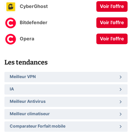
CyberGhost
Voir l'offre
Bitdefender
Voir l'offre
Opera
Voir l'offre
Les tendances
Meilleur VPN
IA
Meilleur Antivirus
Meilleur climatiseur
Comparateur Forfait mobile