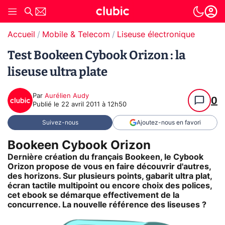
Accueil
Mobile & Telecom
Liseuse électronique
Test Bookeen Cybook Orizon : la
liseuse ultra plate
Par
Aurélien Audy
0
Publié le
22 avril 2011 à 12h50
Suivez-nous
Ajoutez-nous en favori
Bookeen Cybook Orizon
Dernière création du français Bookeen, le Cybook
Orizon propose de vous en faire découvrir d'autres,
des horizons. Sur plusieurs points, gabarit ultra plat,
écran tactile multipoint ou encore choix des polices,
cet ebook se démarque effectivement de la
concurrence. La nouvelle référence des liseuses ?