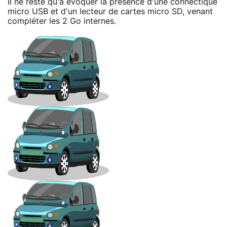
Il ne reste qu'à évoquer la présence d'une connectique
micro USB et d'un lecteur de cartes micro SD, venant
compléter les 2 Go internes.