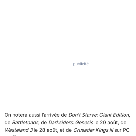
On notera aussi l’arrivée de
Don't Starve: Giant Edition
,
de
Battletoads
, de
Darksiders: Genesis
le 20 août, de
Wasteland 3
le 28 août, et de
Crusader Kings III
sur PC