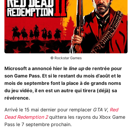
© Rockstar Games
Microsoft a annoncé hier le
line up
de rentrée pour
son Game Pass. Et si le restant du mois d’août et le
mois de septembre font la place à de grands noms
du jeu vidéo, il en est un autre qui tirera (déjà) sa
révérence.
Arrivé le 15 mai dernier pour remplacer
GTA V
,
Red
Dead Redemption 2
quittera les rayons du Xbox Game
Pass le 7 septembre prochain.