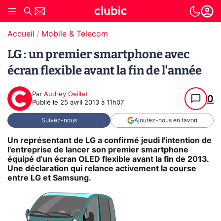
Accueil
Mobile & Telecom
LG : un premier smartphone avec
écran flexible avant la fin de l'année
Par
Audrey Oeillet
0
Publié le
25 avril 2013 à 11h07
Suivez-nous
Ajoutez-nous en favori
Un représentant de LG a confirmé jeudi l'intention de
l'entreprise de lancer son premier smartphone
équipé d'un écran OLED flexible avant la fin de 2013.
Une déclaration qui relance activement la course
entre LG et Samsung.