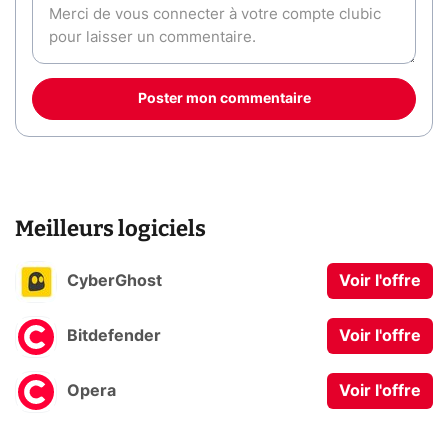
Poster mon commentaire
Meilleurs logiciels
CyberGhost
Voir l'offre
Bitdefender
Voir l'offre
Opera
Voir l'offre