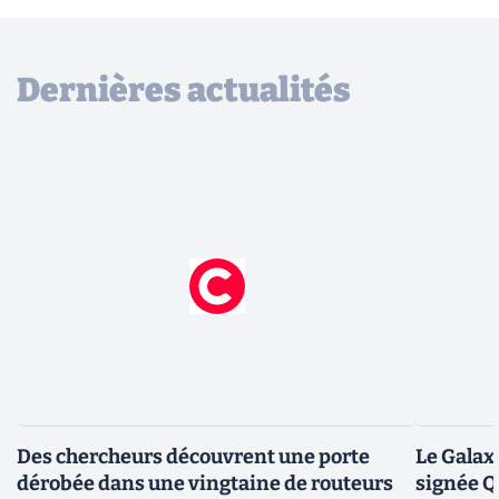
Dernières actualités
Des chercheurs découvrent une porte
Le Galax
dérobée dans une vingtaine de routeurs
signée 