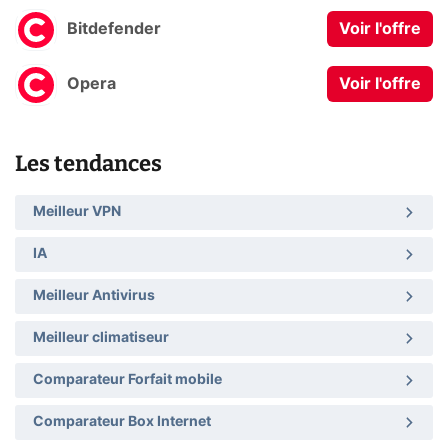
Bitdefender
Voir l'offre
Opera
Voir l'offre
Les tendances
Meilleur VPN
IA
Meilleur Antivirus
Meilleur climatiseur
Comparateur Forfait mobile
Comparateur Box Internet