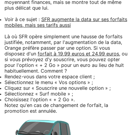
moyennant finances, mais se montre tout de même
plus délicat que lui.
Voir à ce sujet :
SFR augmente la data sur ses forfaits
mobiles, mais ses tarifs aussi
Là où SFR opère simplement une hausse de forfaits
justifiée, notamment, par l'augmentation de la data,
Orange préfère passer par une option. Si vous
disposez d'un
forfait à 19,99 euros et 24,99 euros
, ou
si vous prévoyez d'y souscrire, vous pouvez opter
pour l'option « + 2 Go » pour un euro au lieu de huit
habituellement. Comment ?
Rendez-vous dans votre espace client ;
Sélectionnez le menu « Vos options » ;
Cliquez sur « Souscrire une nouvelle option » ;
Sélectionnez « Surf mobile » ;
Choisissez l'option « + 2 Go ».
Notez qu'en cas de changement de forfait, la
promotion est annulée.