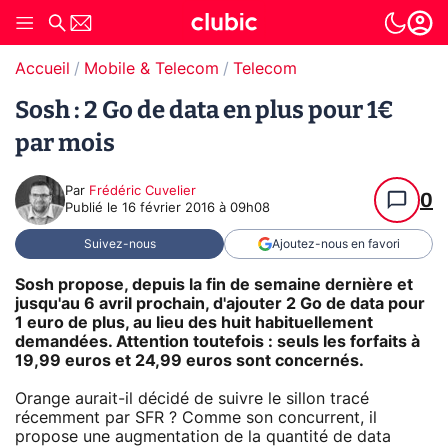
Accueil
Mobile & Telecom
Telecom
Sosh : 2 Go de data en plus pour 1€
par mois
Par
Frédéric Cuvelier
0
Publié le
16 février 2016 à 09h08
Suivez-nous
Ajoutez-nous en favori
Sosh propose, depuis la fin de semaine dernière et
jusqu'au 6 avril prochain, d'ajouter 2 Go de data pour
1 euro de plus, au lieu des huit habituellement
demandées. Attention toutefois : seuls les forfaits à
19,99 euros et 24,99 euros sont concernés.
Orange aurait-il décidé de suivre le sillon tracé
récemment par SFR ? Comme son concurrent, il
propose une augmentation de la quantité de data