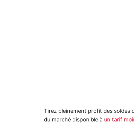
Tirez pleinement profit des solde
du marché disponible à
un tarif mo