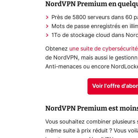
NordVPN Premium en quelqu
Près de 5800 serveurs dans 60 
Mots de passe enregistrés en ill
1To de stockage cloud dans Nor
Obtenez
une suite de cybersécurit
de NordVPN, mais aussi le gestionn
Anti-menaces ou encore NordLocker
Voir l'offre d'
NordVPN Premium est moins 
Vous souhaitez combiner plusieurs 
même suite à prix réduit ? Vous voil