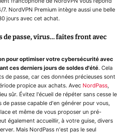
client francophone de NordVPN vous répond
4/7. NordVPN Premium intègre aussi une belle
30 jours avec cet achat.
 de passe, virus… faites front avec
n pour optimiser votre cybersécurité avec
dant ces derniers jours de soldes d'été
. Cela
de passe, car ces données précieuses sont
période propice aux achats. Avec
NordPass
,
u sûr. Évitez l'écueil de répéter sans cesse le
 de passe capable d'en générer pour vous,
 place et même de vous proposer un pré-
t également accueillir, à votre guise, divers
erver. Mais NordPass n'est pas le seul