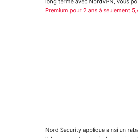
long terme avec NordVPN, vous p
Premium pour 2 ans à seulement 5
Nord Security applique ainsi un rab