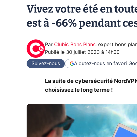
Vivez votre été en tou
est à -66% pendant ces
Par
Clubic Bons Plans
,
expert bons pla
Publié le
30 juillet 2023 à 14h00
Suivez-nous
Ajoutez-nous en favori
Goo
La suite de cybersécurité NordVP
choisissez le long terme !