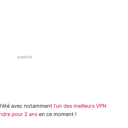
s d'été avec notamment
l'un des meilleurs VPN
indre pour 2 ans
en ce moment !