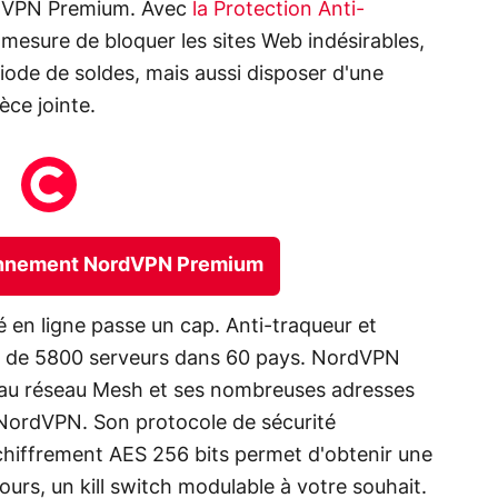
rdVPN Premium. Avec
la Protection Anti-
mesure de bloquer les sites Web indésirables,
riode de soldes, mais aussi disposer d'une
èce jointe.
abonnement NordVPN Premium
té en ligne passe un cap. Anti-traqueur et
ès de 5800 serveurs dans 60 pays. NordVPN
au réseau Mesh et ses nombreuses adresses
 de NordVPN. Son protocole de sécurité
chiffrement AES 256 bits permet d'obtenir une
urs, un kill switch modulable à votre souhait.