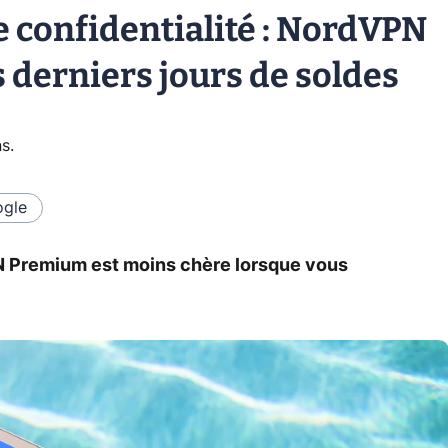
te confidentialité : NordVPN
 derniers jours de soldes
ns
.
gle
N Premium est moins chère lorsque vous