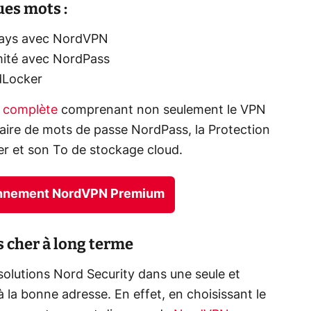
es mots :
pays avec NordVPN
imité avec NordPass
dLocker
é complète
comprenant non seulement le VPN
aire de mots de passe NordPass, la Protection
 et son To de stockage cloud.
abonnement NordVPN Premium
cher à long terme
solutions Nord Security dans une seule et
à la bonne adresse. En effet, en choisissant le