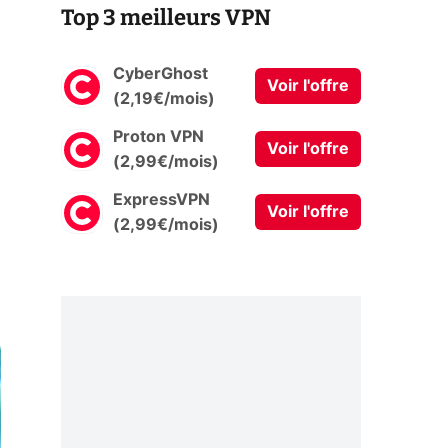
Top 3 meilleurs VPN
CyberGhost
Voir l'offre
(2,19€/mois)
Proton VPN
Voir l'offre
(2,99€/mois)
ExpressVPN
Voir l'offre
(2,99€/mois)