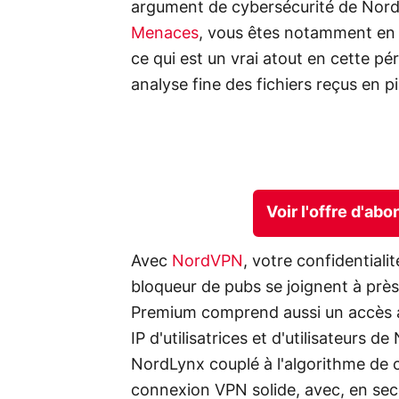
argument de cybersécurité de No
Menaces
, vous êtes notamment en 
ce qui est un vrai atout en cette pé
analyse fine des fichiers reçus en pi
Voir l'offre d'
Avec
NordVPN
, votre confidentiali
bloqueur de pubs se joignent à pr
Premium comprend aussi un accès 
IP d'utilisatrices et d'utilisateurs
NordLynx couplé à l'algorithme de 
connexion VPN solide, avec, en seco