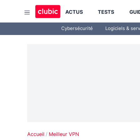
ACTUS
TESTS
GUI
Cybersécurité
Logiciels & ser
Accueil
Meilleur VPN