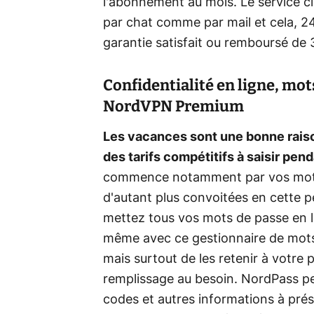
l'abonnement au mois. Le service 
par chat comme par mail et cela, 2
garantie satisfait ou remboursé de 
Confidentialité en ligne, mots
NordVPN Premium
Les vacances sont une bonne raiso
des tarifs compétitifs à saisir pen
commence notamment par vos mots 
d'autant plus convoitées en cette 
mettez tous vos mots de passe en lie
même avec ce gestionnaire de mots
mais surtout de les retenir à votre
remplissage au besoin. NordPass peu
codes et autres informations à prés