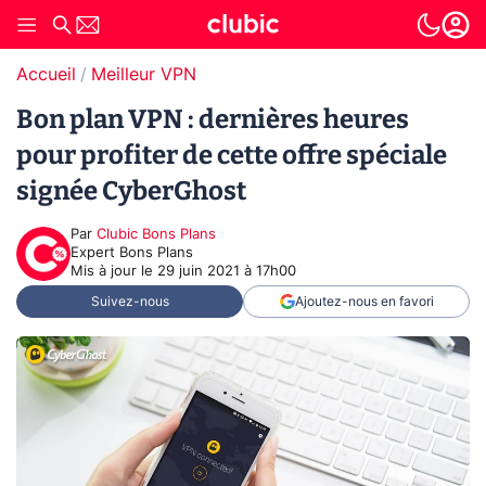
Accueil
Meilleur VPN
Bon plan VPN : dernières heures
pour profiter de cette offre spéciale
signée CyberGhost
Par
Clubic Bons Plans
Expert Bons Plans
Mis à jour le
29 juin 2021 à 17h00
Suivez-nous
Ajoutez-nous en favori