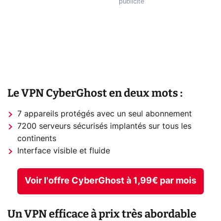
Le VPN CyberGhost en deux mots :
7 appareils protégés avec un seul abonnement
7200 serveurs sécurisés implantés sur tous les
continents
Interface visible et fluide
Voir l'offre CyberGhost à 1,99€ par mois
Un VPN efficace à prix très abordable