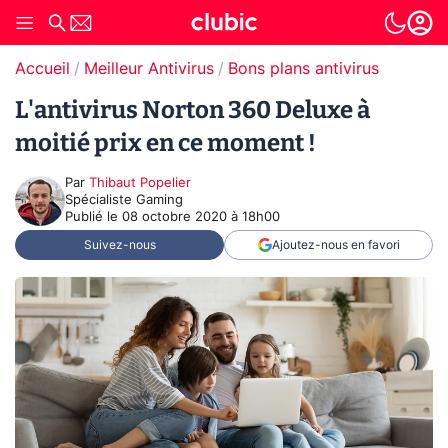
Accueil
Meilleur Antivirus
Bons plans antivirus
L'antivirus Norton 360 Deluxe à
moitié prix en ce moment !
Par
Thibaut Popelier
Spécialiste Gaming
Publié le
08 octobre 2020 à 18h00
Suivez-nous
Ajoutez-nous en favori