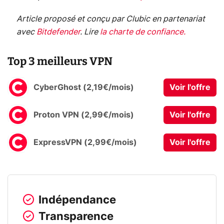
Article proposé et conçu par Clubic en partenariat
avec
Bitdefender
.
Lire
la charte de confiance
.
Top 3 meilleurs VPN
CyberGhost (2,19€/mois)
Voir l'offre
Proton VPN (2,99€/mois)
Voir l'offre
ExpressVPN (2,99€/mois)
Voir l'offre
Indépendance
Transparence