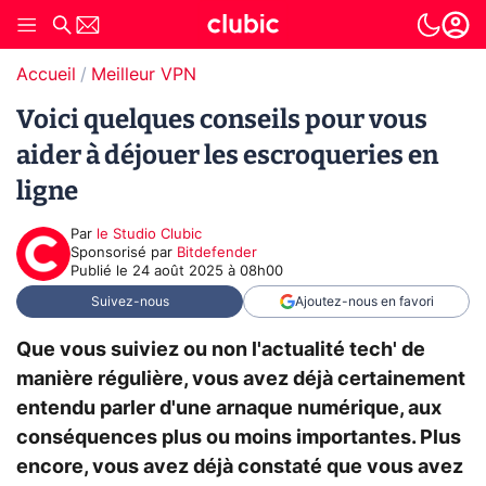
Accueil
Meilleur VPN
Voici quelques conseils pour vous
aider à déjouer les escroqueries en
ligne
Par
le Studio Clubic
sponsorisé par
Bitdefender
Publié le
24 août 2025 à 08h00
Suivez-nous
Ajoutez-nous en favori
Que vous suiviez ou non l'actualité tech' de
manière régulière, vous avez déjà certainement
entendu parler d'une arnaque numérique, aux
conséquences plus ou moins importantes. Plus
encore, vous avez déjà constaté que vous avez