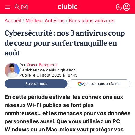
Accueil
Meilleur Antivirus
Bons plans antivirus
Cybersécurité : nos 3 antivirus coup
de cœur pour surfer tranquille en
août
Par
Oscar Besquent
Dénicheur de deals high-tech
Publié le
01 août 2025 à 18h45
Suivez-nous
Ajoutez-nous en favori
En cette période estivale, les connexions aux
réseaux Wi-Fi publics se font plus
nombreuses… et les menaces pour vos données
personnelles aussi. Que vous utilisiez un PC
Windows ou un Mac, mieux vaut protéger vos