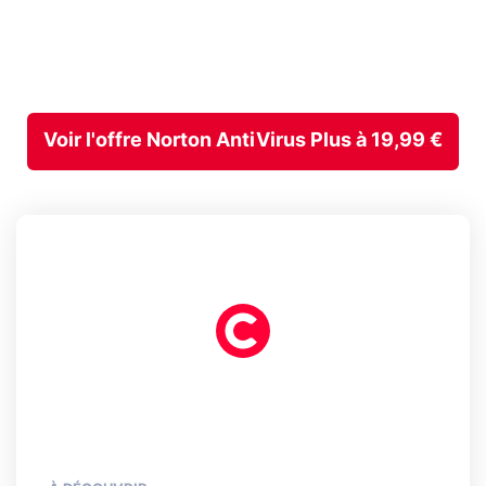
Voir l'offre Norton AntiVirus Plus à 19,99 €