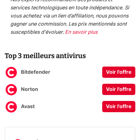
services technologiques en toute indépendance. Si
vous achetez via un lien d’affiliation, nous pouvons
gagner une commission. Les prix mentionnés sont
susceptibles d'évoluer.
En savoir plus
Top 3 meilleurs antivirus
Bitdefender
Voir l'offre
Norton
Voir l'offre
Avast
Voir l'offre