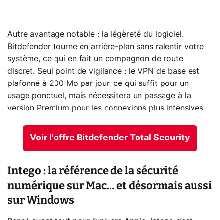
Autre avantage notable : la légèreté du logiciel.
Bitdefender tourne en arrière-plan sans ralentir votre
système, ce qui en fait un compagnon de route
discret. Seul point de vigilance : le VPN de base est
plafonné à 200 Mo par jour, ce qui suffit pour un
usage ponctuel, mais nécessitera un passage à la
version Premium pour les connexions plus intensives.
Voir l'offre Bitdefender Total Security
Intego : la référence de la sécurité
numérique sur Mac… et désormais aussi
sur Windows