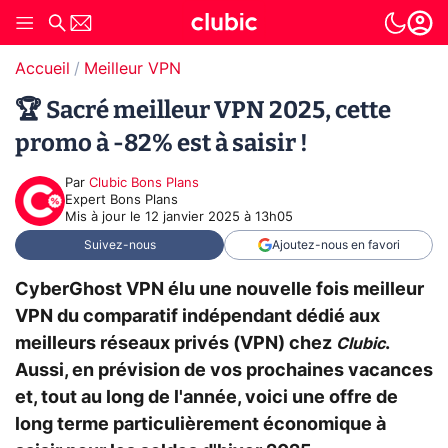
Accueil
Meilleur VPN
🏆 Sacré meilleur VPN 2025, cette
promo à -82% est à saisir !
Par
Clubic Bons Plans
Expert Bons Plans
Mis à jour le
12 janvier 2025 à 13h05
Suivez-nous
Ajoutez-nous en favori
CyberGhost VPN élu une nouvelle fois meilleur
VPN du comparatif indépendant dédié aux
meilleurs réseaux privés (VPN) chez
.
Clubic
Aussi, en prévision de vos prochaines vacances
et, tout au long de l'année, voici une offre de
long terme particulièrement économique à