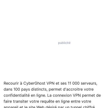
Recourir à CyberGhost VPN et ses 11 000 serveurs,
dans 100 pays distincts, permet d'accroitre votre
confidentialité en ligne. La connexion VPN permet de
faire transiter votre requête en ligne entre votre
appareil et le site Web désiré par un tunnel chiffré.