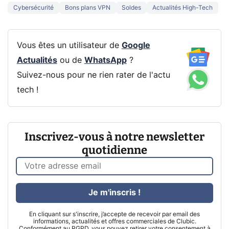
Cybersécurité
Bons plans VPN
Soldes
Actualités High-Tech
Vous êtes un utilisateur de
Google
Actualités
ou de
WhatsApp
?
Suivez-nous pour ne rien rater de l'actu
tech !
Inscrivez-vous à notre newsletter
quotidienne
Je m'inscris !
En cliquant sur s'inscrire, j’accepte de recevoir par email des
informations, actualités et offres commerciales de Clubic.
Conformément au RGPD, vous pouvez retirer votre consentement à