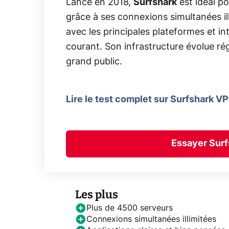
Lancé en 2018,
Surfshark
est idéal p
grâce à ses connexions simultanées il
avec les principales plateformes et i
courant. Son infrastructure évolue ré
grand public.
Lire le test complet sur Surfshark V
Essayer Surf
Les plus
Plus de 4500 serveurs
Connexions simultanées illimitées