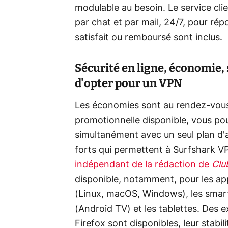
modulable au besoin. Le service cli
par chat et par mail, 24/7, pour rép
satisfait ou remboursé sont inclus.
Sécurité en ligne, économie, 
d'opter pour un VPN
Les économies sont au rendez-vous 
promotionnelle disponible, vous pou
simultanément avec un seul plan d'
forts qui permettent à Surfshark V
indépendant de la rédaction de
Clu
disponible, notamment, pour les app
(Linux, macOS, Windows), les smar
(Android TV) et les tablettes. Des
Firefox sont disponibles, leur stabili