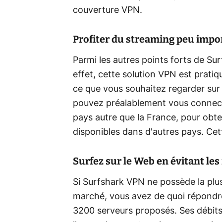
couverture VPN.
Profiter du streaming peu impo
Parmi les autres points forts de Su
effet, cette solution VPN est pratiqu
ce que vous souhaitez regarder sur 
pouvez préalablement vous connect
pays autre que la France, pour obt
disponibles dans d'autres pays. Cet
Surfez sur le Web en évitant le
Si Surfshark VPN ne possède la plu
marché, vous avez de quoi répondre
3200 serveurs proposés. Ses débit