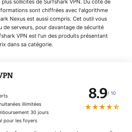
 plus sollicités de Surfshark VPN. Du côté de
informations sont chiffrées avec l'algorithme
hark Nexus est aussi compris. Cet outil vous
 de serveurs, pour davantage de sécurité
shark VPN est l'un des produits présentant
prix dans sa catégorie.
 VPN
8.9
/ 10
erts
ultanées illimitées
emboursement 30 jours
l pour les foyers