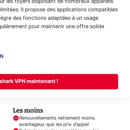
our les foyers disposant de nombreux appareils
limitées. Il propose des applications compatibles
ntègre des fonctions adaptées à un usage
gulièrement pour maintenir une offre solide
PN
shark VPN maintenant !
Les moins
Renouvellements nettement moins
avantageux que les prix d’appel