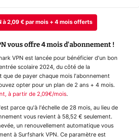
N à 2,09 € par mois + 4 mois offerts
PN vous offre 4 mois d'abonnement !
shark VPN est lancée pour bénéficier d'un bon
entrée scolaire 2024, du côté de la
utôt que de payer chaque mois l'abonnement
pouvez opter pour un plan de 2 ans + 4 mois.
nt, à partir de 2,09€/mois
.
'est parce qu'à l'échelle de 28 mois, au lieu de
nnement vous revient à 58,52 € seulement.
chevée, un renouvellement automatique vous
ment à Surfshark VPN. Ce paramètre est