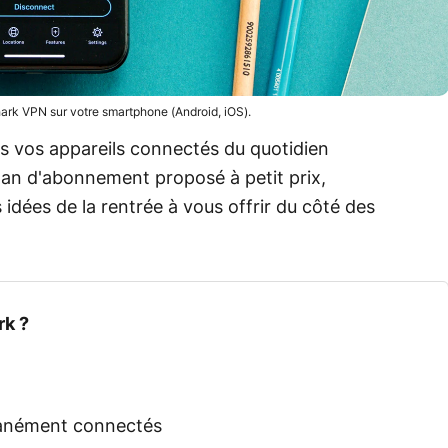
rk VPN sur votre smartphone (Android, iOS).
tous vos appareils connectés du quotidien
plan d'abonnement proposé à petit prix,
idées de la rentrée à vous offrir du côté des
rk ?
ltanément connectés