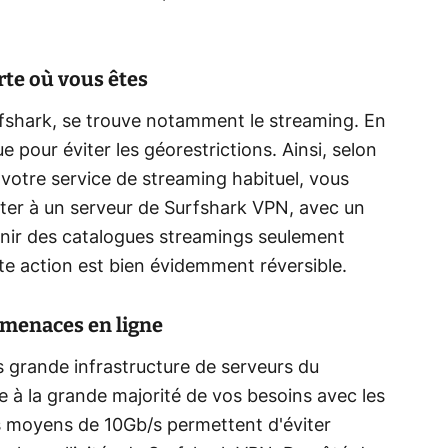
rte où vous êtes
rfshark, se trouve notamment le streaming. En
e pour éviter les géorestrictions. Ainsi, selon
votre service de streaming habituel, vous
er à un serveur de Surfshark VPN, avec un
enir des catalogues streamings seulement
te action est bien évidemment réversible.
s menaces en ligne
s grande infrastructure de serveurs du
 à la grande majorité de vos besoins avec les
s moyens de 10Gb/s permettent d'éviter