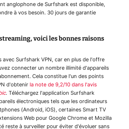
ent anglophone de Surfshark est disponible,
ondre à vos besoin. 30 jours de garantie
streaming, voici les bonnes raisons
avec Surfshark VPN, car en plus de l'offre
vez connecter un nombre illimité d'appareils
abonnement. Cela constitue l'un des points
PN d'obtenir
la note de 9,2/10 dans l'avis
bic
. Téléchargez l'application Surfshark
areils électroniques tels que les ordinateurs
tphones (Android, iOS), certaines Smart TV
 extensions Web pour Google Chrome et Mozilla
té reste à surveiller pour éviter d'évoluer sans