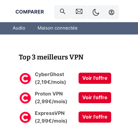
R
COMPARER
o
Audio
Maison connectée
Top 3 meilleurs VPN
CyberGhost
Voir l'offre
(2,19€/mois)
Proton VPN
Voir l'offre
(2,99€/mois)
ExpressVPN
Voir l'offre
(2,99€/mois)