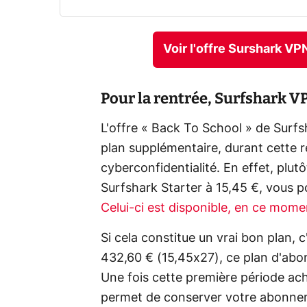
Voir l'offre Surshark VP
Pour la rentrée, Surfshark V
L'offre « Back To School » de Surf
plan supplémentaire, durant cette r
cyberconfidentialité. En effet, pl
Surfshark Starter à 15,45 €, vous 
Celui-ci est disponible, en ce mome
Si cela constitue un vrai bon plan, c
432,60 € (15,45x27), ce plan d'abo
Une fois cette première période a
permet de conserver votre abonne