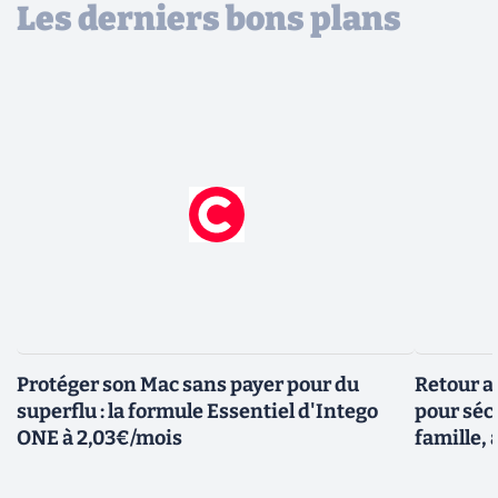
Les derniers bons plans
Protéger son Mac sans payer pour du
Retour a
superflu : la formule Essentiel d'Intego
pour sécu
ONE à 2,03€/mois
famille, 