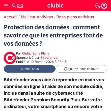
Accueil
Meilleur Antivirus
Bons plans antivirus
Protection des données : comment
savoir ce que les entreprises font de
vos données ?
Par
Clubic Bons Plans
sponsorisé par
Bitdefender
Publié le
10 février 2024 à 08h15
Suivez-nous
Ajoutez-nous en favori
Bitdefender vous aide à reprendre en main vos
données en ligne à l'aide de son module dédié,
inclus dans la suite de cybersécurité
Bitdefender Premium Security Plus. Sur votre
ordinateur, votre smartphone ou encore votre