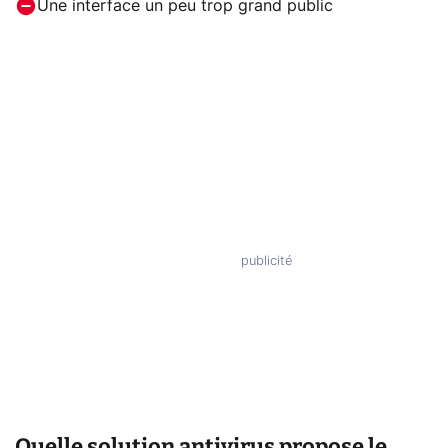
Une interface un peu trop grand public
Quelle solution antivirus propose le