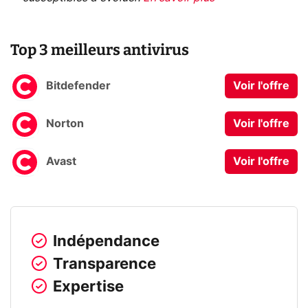
Top 3 meilleurs antivirus
Bitdefender
Voir l'offre
Norton
Voir l'offre
Avast
Voir l'offre
Indépendance
Transparence
Expertise