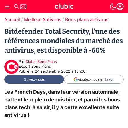
Accueil
Meilleur Antivirus
Bons plans antivirus
Bitdefender Total Security, l'une des
références mondiales du marché des
antivirus, est disponible à -60%
Par
Clubic Bons Plans
Expert Bons Plans
Publié le
24 septembre 2022 à 15h00
Suivez-nous
Ajoutez-nous en favori
Les French Days, dans leur version automnale,
battent leur plein depuis hier, et parmi les bons
plans tech' à saisir, il y a cette excellente suite
antivirus !