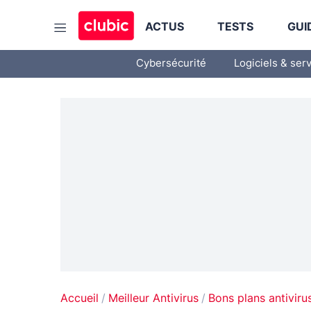
ACTUS
TESTS
GUI
Cybersécurité
Logiciels & ser
Accueil
Meilleur Antivirus
Bons plans antiviru