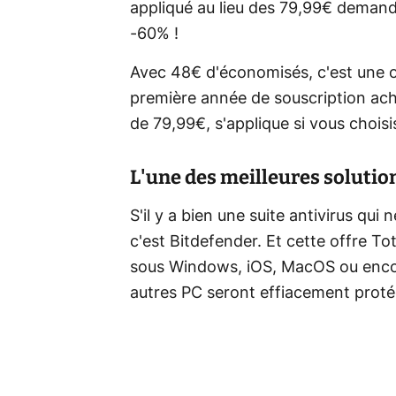
appliqué au lieu des 79,99€ demand
-60% !
Avec 48€ d'économisés, c'est une o
première année de souscription ache
de 79,99€, s'applique si vous chois
L'une des meilleures solutio
S'il y a bien une suite antivirus qui 
c'est Bitdefender. Et cette offre Tot
sous Windows, iOS, MacOS ou encor
autres PC seront effiacement prot