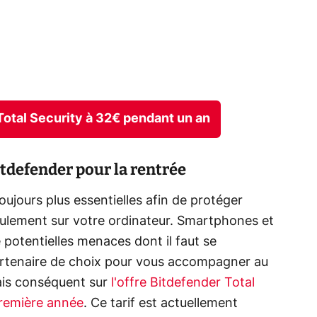
 Total Security à 32€ pendant un an
Bitdefender pour la rentrée
oujours plus essentielles afin de protéger
seulement sur votre ordinateur. Smartphones et
e potentielles menaces dont il faut se
artenaire de choix pour vous accompagner au
bais conséquent sur
l'offre Bitdefender Total
première année
. Ce tarif est actuellement