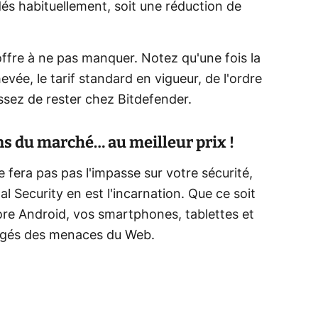
és habituellement, soit une réduction de
ffre à ne pas manquer. Notez qu'une fois la
vée, le tarif standard en vigueur, de l'ordre
issez de rester chez Bitdefender.
ns du marché… au meilleur prix !
ne fera pas pas l'impasse sur votre sécurité,
al Security en est l'incarnation. Que ce soit
e Android, vos smartphones, tablettes et
égés des menaces du Web.