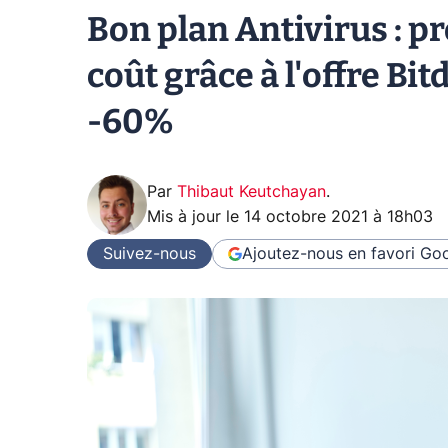
Bon plan Antivirus : p
coût grâce à l'offre Bi
-60%
Par
Thibaut Keutchayan
.
Mis à jour le
14 octobre 2021 à 18h03
Suivez-nous
Ajoutez-nous en favori
Goo