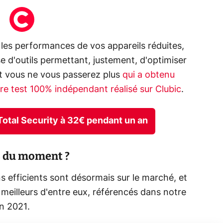
r les performances de vos appareils réduites,
se d'outils permettant, justement, d'optimiser
t vous ne vous passerez plus
qui a obtenu
tre test 100% indépendant réalisé sur Clubic
.
 Total Security à 32€ pendant un an
us du moment ?
 efficients sont désormais sur le marché, et
 meilleurs d'entre eux, référencés dans notre
n 2021.