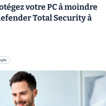
rotégez votre PC à moindre
tdefender Total Security à
gle