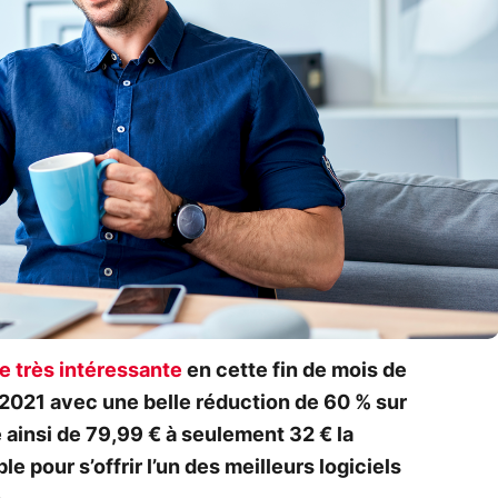
re très intéressante
en cette fin de mois de
y 2021 avec une belle réduction de 60 % sur
 ainsi de 79,99 € à seulement 32 € la
e pour s’offrir l’un des meilleurs logiciels