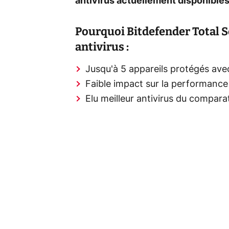
antivirus actuellement disponibles
Pourquoi Bitdefender Total Se
antivirus :
Jusqu'à 5 appareils protégés ave
Faible impact sur la performance
Elu meilleur antivirus du compar