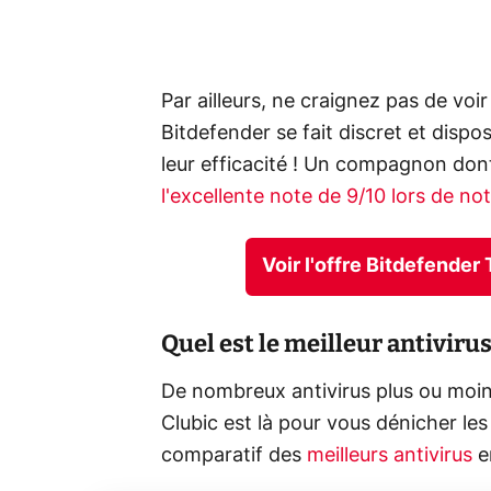
Par ailleurs, ne craignez pas de voi
Bitdefender se fait discret et dispo
leur efficacité ! Un compagnon don
l'excellente note de 9/10 lors de no
Voir l'offre Bitdefender
Quel est le meilleur antivir
De nombreux antivirus plus ou moins
Clubic est là pour vous dénicher les
comparatif des
meilleurs antivirus
e