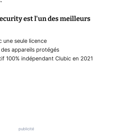
.
curity est l'un des meilleurs
c une seule licence
 des appareils protégés
atif 100% indépendant Clubic en 2021