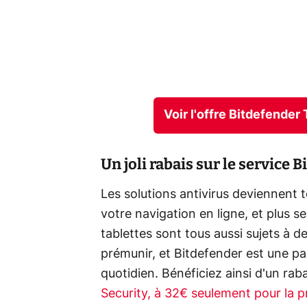
Voir l'offre Bitdefender
Un joli rabais sur le service 
Les solutions antivirus deviennent t
votre navigation en ligne, et plus 
tablettes sont tous aussi sujets à d
prémunir, et Bitdefender est une p
quotidien. Bénéficiez ainsi d'un ra
Security, à 32€ seulement pour la 