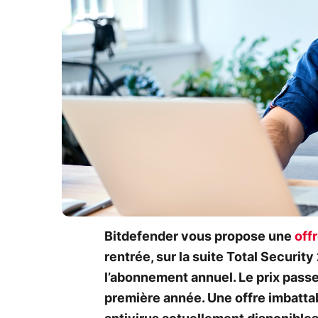
Bitdefender vous propose une
off
rentrée, sur la suite Total Securit
l’abonnement annuel. Le prix passe
première année. Une offre imbattabl