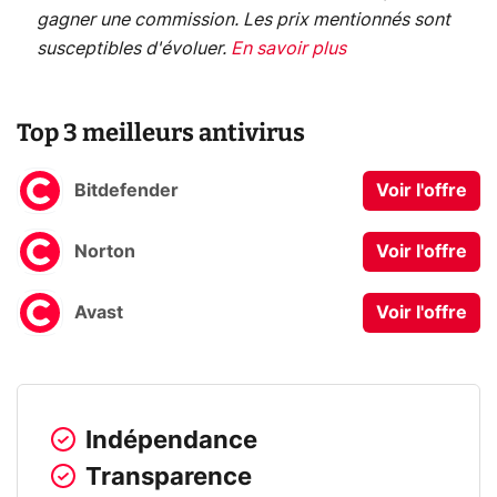
gagner une commission. Les prix mentionnés sont
susceptibles d'évoluer.
En savoir plus
Top 3 meilleurs antivirus
Bitdefender
Voir l'offre
Norton
Voir l'offre
Avast
Voir l'offre
Indépendance
Transparence