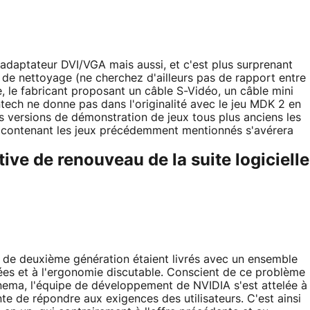
daptateur DVI/VGA mais aussi, et c'est plus surprenant
 de nettoyage (ne cherchez d'ailleurs pas de rapport entre
, le fabricant proposant un câble S-Vidéo, un câble mini
ntech ne donne pas dans l'originalité avec le jeu MDK 2 en
 versions de démonstration de jeux tous plus anciens les
CD contenant les jeux précédemment mentionnés s'avérera
ive de renouveau de la suite logicielle
 de deuxième génération étaient livrés avec un ensemble
itées et à l'ergonomie discutable. Conscient de ce problème
nema, l'équipe de développement de NVIDIA s'est attelée à
nte de répondre aux exigences des utilisateurs. C'est ainsi