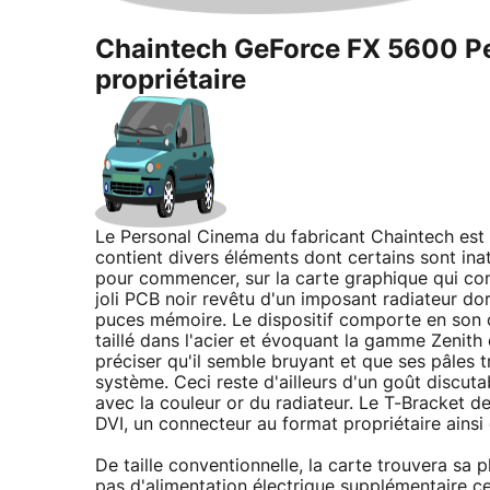
Chaintech GeForce FX 5600 Per
propriétaire
Le Personal Cinema du fabricant Chaintech est 
contient divers éléments dont certains sont in
pour commencer, sur la carte graphique qui cons
joli PCB noir revêtu d'un imposant radiateur dor
puces mémoire. Le dispositif comporte en son c
taillé dans l'acier et évoquant la gamme Zenith 
préciser qu'il semble bruyant et que ses pâles t
système. Ceci reste d'ailleurs d'un goût discuta
avec la couleur or du radiateur. Le T-Bracket de
DVI, un connecteur au format propriétaire ainsi
De taille conventionnelle, la carte trouvera sa
pas d'alimentation électrique supplémentaire c