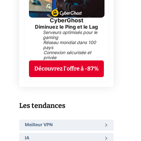
CyberGhost
Diminuez le Ping et le Lag
Serveurs optimisés pour le
gaming
Réseau mondial dans 100
pays
Connexion sécurisée et
privée
Découvrez l'offre à -87%
Les tendances
Meilleur VPN
IA