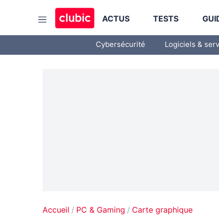
ACTUS
TESTS
GUI
Cybersécurité
Logiciels & ser
Accueil
PC & Gaming
Carte graphique