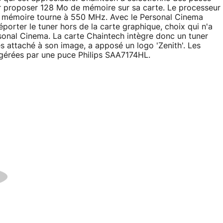
r proposer 128 Mo de mémoire sur sa carte. Le processeur
a mémoire tourne à 550 MHz. Avec le Personal Cinema
porter le tuner hors de la carte graphique, choix qui n'a
sonal Cinema. La carte Chaintech intègre donc un tuner
s attaché à son image, a apposé un logo 'Zenith'. Les
t gérées par une puce Philips SAA7174HL.