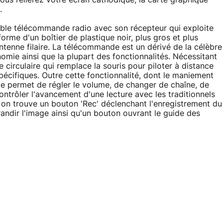
.
sable télécommande radio avec son récepteur qui exploite
forme d'un boîtier de plastique noir, plus gros et plus
ntenne filaire. La télécommande est un dérivé de la célèbre
mie ainsi que la plupart des fonctionnalités. Nécessitant
irculaire qui remplace la souris pour piloter à distance
spécifiques. Outre cette fonctionnalité, dont le maniement
de permet de régler le volume, de changer de chaîne, de
contrôler l'avancement d'une lecture avec les traditionnels
ns on trouve un bouton 'Rec' déclenchant l'enregistrement du
dir l'image ainsi qu'un bouton ouvrant le guide des