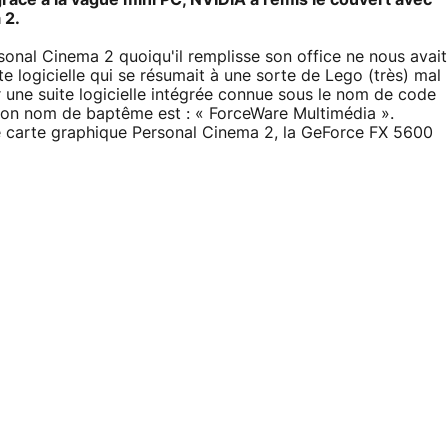
 2.
nal Cinema 2 quoiqu'il remplisse son office ne nous avait
e logicielle qui se résumait à une sorte de Lego (très) mal
r une suite logicielle intégrée connue sous le nom de code
t son nom de baptême est : « ForceWare Multimédia ».
e carte graphique Personal Cinema 2, la GeForce FX 5600