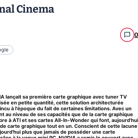
nal Cinema
gle
IA lançait sa première carte graphique avec tuner TV
e en petite quantité, cette solution architecturée
cu à l'époque du fait de certaines limitations. Avec un
 au niveau de ses capacités que de la carte graphique
bre à ATI et ses cartes All-In-Wonder qui font, aujourd'hu
 de carte graphique tout en un. Conscient de cette lacune
ujourd'hui plus que jamais de posséder une carte
âce à la vague mini PC, NVIDIA a remis le couvert avec