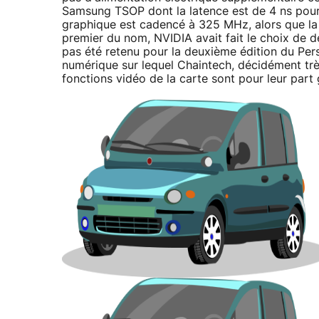
Samsung TSOP dont la latence est de 4 ns pou
graphique est cadencé à 325 MHz, alors que l
premier du nom, NVIDIA avait fait le choix de dé
pas été retenu pour la deuxième édition du Per
numérique sur lequel Chaintech, décidément trè
fonctions vidéo de la carte sont pour leur par