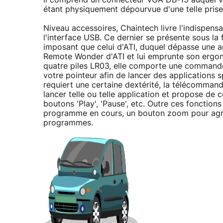
étant physiquement dépourvue d'une telle prise
Niveau accessoires, Chaintech livre l'indispen
l'interface USB. Ce dernier se présente sous la 
imposant que celui d'ATI, duquel dépasse une a
Remote Wonder d'ATI et lui emprunte son ergono
quatre piles LR03, elle comporte une commande c
votre pointeur afin de lancer des applications 
requiert une certaine dextérité, la télécomman
lancer telle ou telle application et propose de 
boutons 'Play', 'Pause', etc. Outre ces fonctio
programme en cours, un bouton zoom pour agran
programmes.