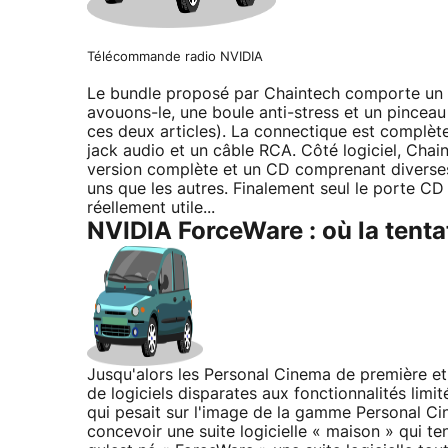
Télécommande radio NVIDIA
Le bundle proposé par Chaintech comporte un a
avouons-le, une boule anti-stress et un pinceau
ces deux articles). La connectique est complète
jack audio et un câble RCA. Côté logiciel, Chai
version complète et un CD comprenant diverses
uns que les autres. Finalement seul le porte 
réellement utile...
NVIDIA ForceWare : où la tentat
Jusqu'alors les Personal Cinema de première et
de logiciels disparates aux fonctionnalités lim
qui pesait sur l'image de la gamme Personal Ci
concevoir une suite logicielle « maison » qui te