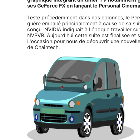
ses GeForce FX en lançant le Personal Cinema
Testé précédemment dans nos colonnes, le Perso
guère emballé principalement à cause de sa suit
conçu. NVIDIA indiquait à l'époque travailler su
NVPVR. Aujourd'hui cette suite est finalisée e
L'occasion pour nous de découvrir une nouvell
de Chaintech.