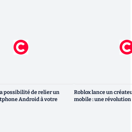
a possibilité de relier un
Roblox lance un créateu
tphone Android à votre
mobile : une révolution 