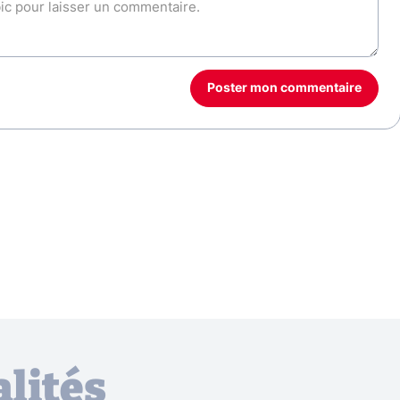
Poster mon commentaire
lités