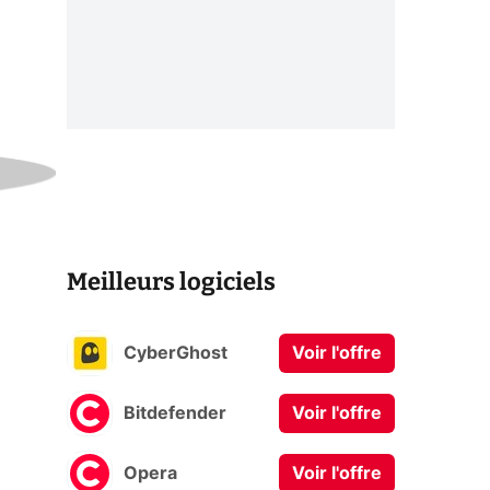
Meilleurs logiciels
CyberGhost
Voir l'offre
Bitdefender
Voir l'offre
Opera
Voir l'offre