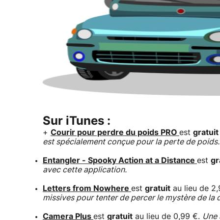
Sur iTunes :
+
Courir pour perdre du poids PRO
est
gratuit
est spécialement conçue pour la perte de poids.
Entangler - Spooky Action at a Distance
est
gr
avec cette application.
Letters from Nowhere
est
gratuit
au lieu de 2
missives pour tenter de percer le mystère de la 
Camera Plus
est
gratuit
au lieu de 0,99 €.
Une 