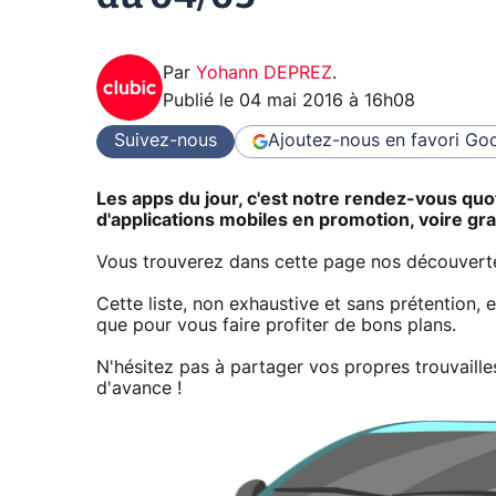
Par
Yohann DEPREZ
.
Publié le
04 mai 2016 à 16h08
Suivez-nous
Ajoutez-nous en favori
Goo
Les apps du jour, c'est notre rendez-vous quo
d'applications mobiles en promotion, voire gra
Vous trouverez dans cette page nos découvertes
Cette liste, non exhaustive et sans prétention, 
que pour vous faire profiter de bons plans.
N'hésitez pas à partager vos propres trouvail
d'avance !