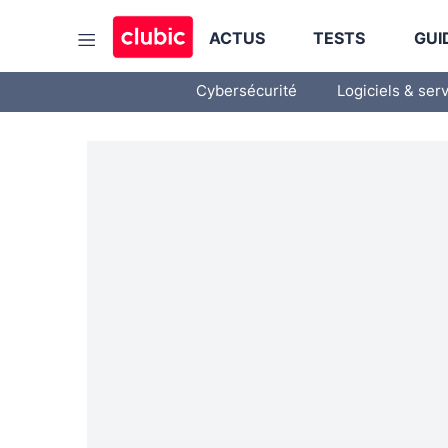
ACTUS
TESTS
GUI
Cybersécurité
Logiciels & ser