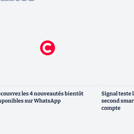
couvrez les 4 nouveautés bientôt
Signal teste l
sponibles sur WhatsApp
second smar
compte