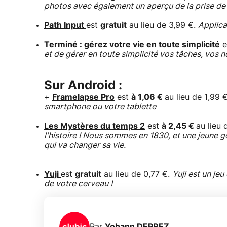
photos avec également un aperçu de la prise de
Path Input
est
gratuit
au lieu de 3,99 €.
Applica
Terminé : gérez votre vie en toute simplicité
e
et de gérer en toute simplicité vos tâches, vos 
Sur Android :
+
Framelapse Pro
est
à 1,06 €
au lieu de 1,99 
smartphone ou votre tablette
Les Mystères du temps 2
est
à 2,45 €
au lieu 
l'histoire ! Nous sommes en 1830, et une jeune 
qui va changer sa vie.
Yuji
est
gratuit
au lieu de 0,77 €.
Yuji est un jeu
de votre cerveau !
Par
Yohann DEPREZ