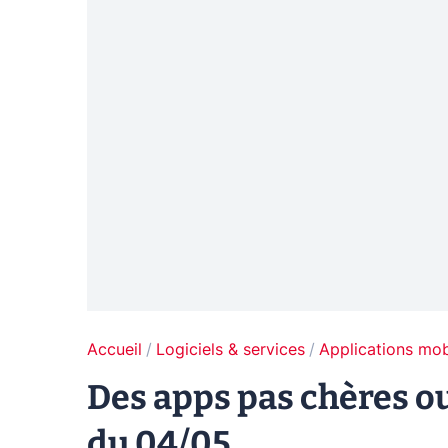
Accueil
Logiciels & services
Applications mob
Des apps pas chères ou
du 04/05