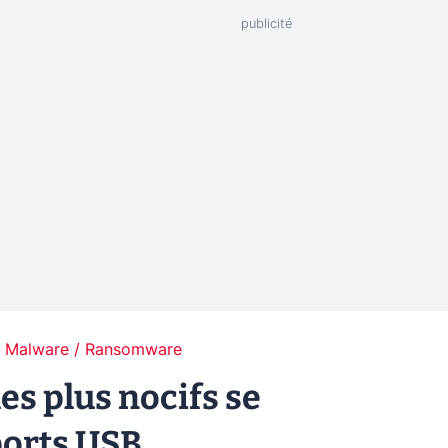
Malware / Ransomware
es plus nocifs se
ports USB