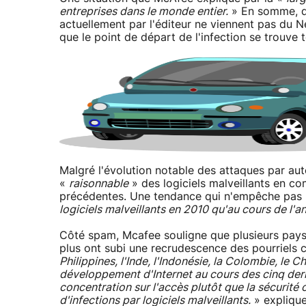
entreprises dans le monde entier.
» En somme, d
actuellement par l'éditeur ne viennent pas du 
que le point de départ de l'infection se trouve 
Malgré l'évolution notable des attaques par aut
«
raisonnable
» des logiciels malveillants en c
précédentes. Une tendance qui n'empêche pas 
logiciels malveillants en 2010 qu'au cours de l'
Côté spam, Mcafee souligne que plusieurs pays 
plus ont subi une recrudescence des pourriels c
Philippines, l'Inde, l'Indonésie, la Colombie, le C
développement d'Internet au cours des cinq dern
concentration sur l'accès plutôt que la sécurité
d'infections par logiciels malveillants.
» explique