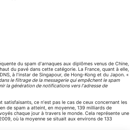
séquente du spam d'arnaques aux diplômes venus de Chine,
haut du pavé dans cette catégorie. La France, quant à elle,
 DNS, à l'instar de Singapour, de Hong-Kong et du Japon. «
dans le filtrage de la messagerie qui empêchent le spam
ir la génération de notifications vers l'adresse de
nt satisfaisants, ce n'est pas le cas de ceux concernant les
idien de spam a atteint, en moyenne, 139 milliards de
nvoyés chaque jour à travers le monde. Cela représente une
2009, où la moyenne se situait aux environs de 133