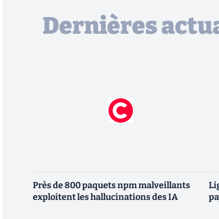
Dernières actua
Près de 800 paquets npm malveillants
Li
exploitent les hallucinations des IA
pa