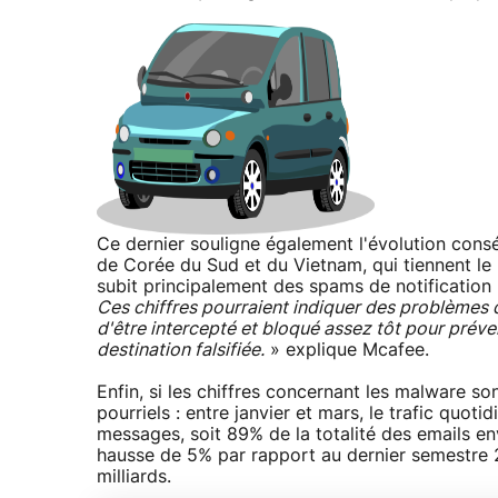
Ce dernier souligne également l'évolution con
de Corée du Sud et du Vietnam, qui tiennent le 
subit principalement des spams de notification
Ces chiffres pourraient indiquer des problèmes 
d'être intercepté et bloqué assez tôt pour préven
destination falsifiée.
» explique Mcafee.
Enfin, si les chiffres concernant les malware so
pourriels : entre janvier et mars, le trafic quot
messages, soit 89% de la totalité des emails e
hausse de 5% par rapport au dernier semestre 
milliards.