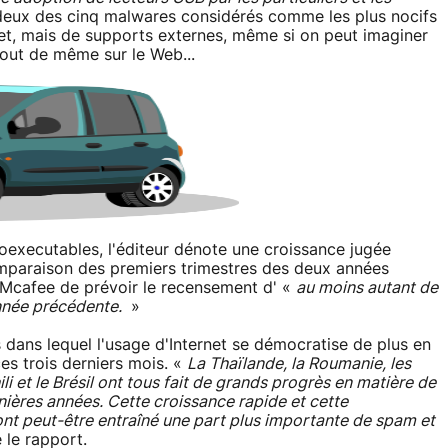
eux des cinq malwares considérés comme les plus nocifs
Net, mais de supports externes, même si on peut imaginer
tout de même sur le Web...
oexecutables, l'éditeur dénote une croissance jugée
omparaison des premiers trimestres des deux années
Mcafee de prévoir le recensement d' «
au moins autant de
année précédente.
»
dans lequel l'usage d'Internet se démocratise de plus en
es trois derniers mois. «
La Thaïlande, la Roumanie, les
hili et le Brésil ont tous fait de grands progrès en matière de
ières années. Cette croissance rapide et cette
 ont peut-être entraîné une part plus importante de spam et
 le rapport.