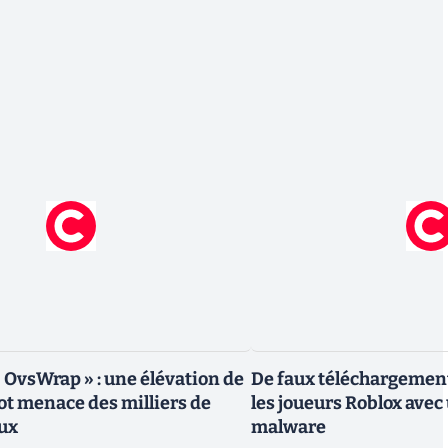
« OvsWrap » : une élévation de
De faux téléchargemen
oot menace des milliers de
les joueurs Roblox avec
ux
malware