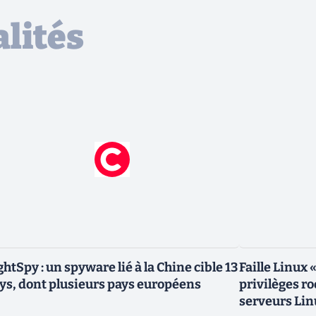
lités
ghtSpy : un spyware lié à la Chine cible 13
Faille Linux 
ys, dont plusieurs pays européens
privilèges r
serveurs Lin