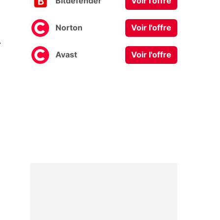
Bitdefender
Voir l'offre
Norton
Voir l'offre
0
Avast
Voir l'offre