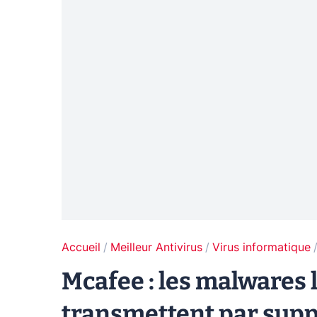
Accueil
Meilleur Antivirus
Virus informatique
Mcafee : les malwares l
transmettent par sup