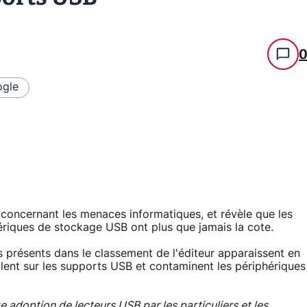
gle
concernant les menaces informatiques, et révèle que les
ériques de stockage USB ont plus que jamais la cote.
s présents dans le classement de l'éditeur apparaissent en
allent sur les supports USB et contaminent les périphériques
e adoption de lecteurs USB par les particuliers et les