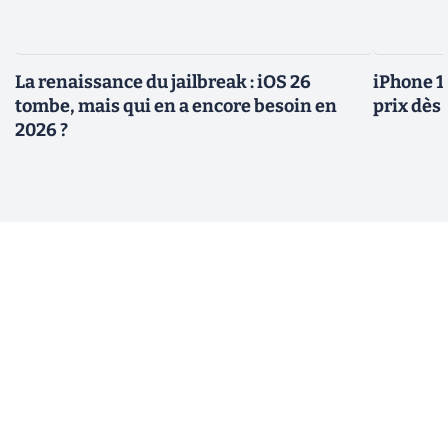
La renaissance du jailbreak : iOS 26
iPhone 1
tombe, mais qui en a encore besoin en
prix dès 
2026 ?