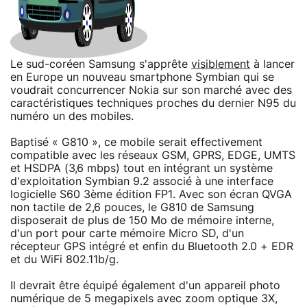
Le sud-coréen Samsung s'apprête
visiblement
à lancer
en Europe un nouveau smartphone Symbian qui se
voudrait concurrencer Nokia sur son marché avec des
caractéristiques techniques proches du dernier N95 du
numéro un des mobiles.
Baptisé « G810 », ce mobile serait effectivement
compatible avec les réseaux GSM, GPRS, EDGE, UMTS
et HSDPA (3,6 mbps) tout en intégrant un système
d'exploitation Symbian 9.2 associé à une interface
logicielle S60 3ème édition FP1. Avec son écran QVGA
non tactile de 2,6 pouces, le G810 de Samsung
disposerait de plus de 150 Mo de mémoire interne,
d'un port pour carte mémoire Micro SD, d'un
récepteur GPS intégré et enfin du Bluetooth 2.0 + EDR
et du WiFi 802.11b/g.
Il devrait être équipé également d'un appareil photo
numérique de 5 megapixels avec zoom optique 3X,