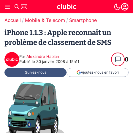
Accueil
Mobile & Telecom
Smartphone
iPhone 1.1.3 : Apple reconnaît un
problème de classement de SMS
Par
Alexandre Habian
0
Publié le
30 janvier 2008 à 15h11
Suivez-nous
Ajoutez-nous en favori