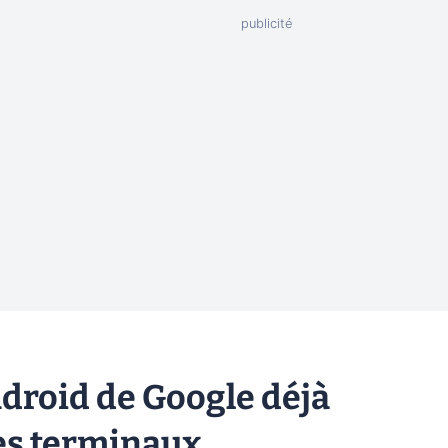
Android de Google déjà
s terminaux...