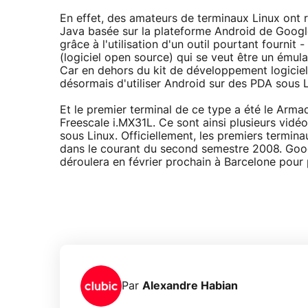
En effet, des amateurs de terminaux Linux ont re
Java basée sur la plateforme Android de Google.
grâce à l'utilisation d'un outil pourtant fourn
(logiciel open source) qui se veut être un émula
Car en dehors du kit de développement logiciel
désormais d'utiliser Android sur des PDA sous
Et le premier terminal de ce type a été le Arma
Freescale i.MX31L. Ce sont ainsi plusieurs vid
sous Linux. Officiellement, les premiers termin
dans le courant du second semestre 2008. Goog
déroulera en février prochain à Barcelone pour p
Par
Alexandre Habian