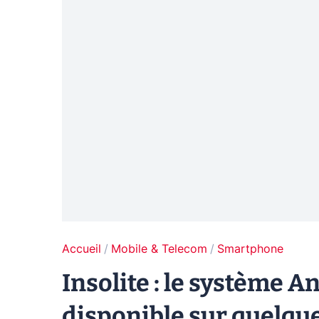
Accueil
Mobile & Telecom
Smartphone
Insolite : le système 
disponible sur quelque