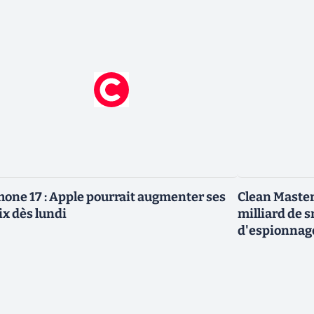
hone 17 : Apple pourrait augmenter ses
Clean Master
ix dès lundi
milliard de 
d'espionnag