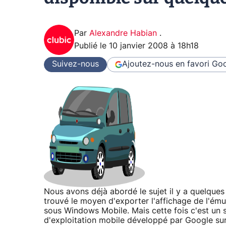
Par
Alexandre Habian
.
Publié le
10 janvier 2008 à 18h18
Suivez-nous
Ajoutez-nous en favori
Goo
Nous avons déjà abordé le sujet il y a quelques
trouvé le moyen d'exporter l'affichage de l'é
sous Windows Mobile. Mais cette fois c'est un 
d'exploitation mobile développé par Google su