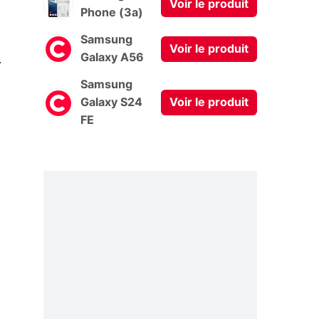
Voir le produit
Phone (3a)
Samsung
Voir le produit
0
Galaxy A56
Samsung
Galaxy S24
Voir le produit
FE