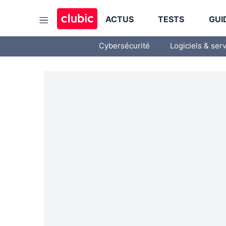
ACTUS
TESTS
GUI
Cybersécurité
Logiciels & ser