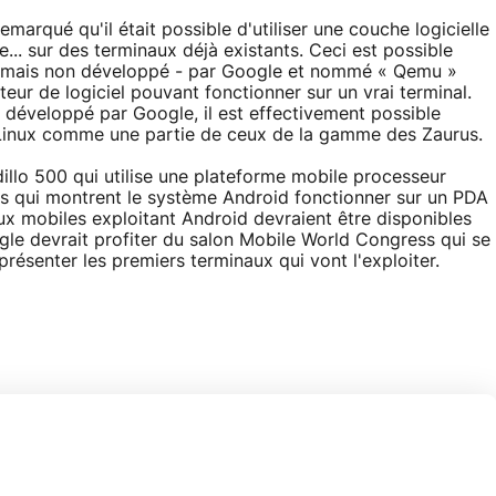
marqué qu'il était possible d'utiliser une couche logicielle
.. sur des terminaux déjà existants. Ceci est possible
it - mais non développé - par Google et nommé « Qemu »
teur de logiciel pouvant fonctionner sur un vrai terminal.
 développé par Google, il est effectivement possible
 Linux comme une partie de ceux de la gamme des Zaurus.
dillo 500 qui utilise une plateforme mobile processeur
éos qui montrent le système Android fonctionner sur un PDA
aux mobiles exploitant Android devraient être disponibles
le devrait profiter du salon Mobile World Congress qui se
résenter les premiers terminaux qui vont l'exploiter.