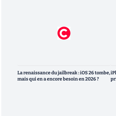
La renaissance du jailbreak : iOS 26 tombe,
iP
mais qui en a encore besoin en 2026 ?
pr