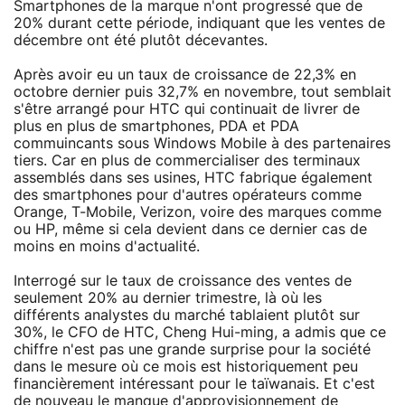
Smartphones de la marque n'ont progressé que de
20% durant cette période, indiquant que les ventes de
décembre ont été plutôt décevantes.
Après avoir eu un taux de croissance de 22,3% en
octobre dernier puis 32,7% en novembre, tout semblait
s'être arrangé pour HTC qui continuait de livrer de
plus en plus de smartphones, PDA et PDA
commuincants sous Windows Mobile à des partenaires
tiers. Car en plus de commercialiser des terminaux
assemblés dans ses usines, HTC fabrique également
des smartphones pour d'autres opérateurs comme
Orange, T-Mobile, Verizon, voire des marques comme
ou HP, même si cela devient dans ce dernier cas de
moins en moins d'actualité.
Interrogé sur le taux de croissance des ventes de
seulement 20% au dernier trimestre, là où les
différents analystes du marché tablaient plutôt sur
30%, le CFO de HTC, Cheng Hui-ming, a admis que ce
chiffre n'est pas une grande surprise pour la société
dans le mesure où ce mois est historiquement peu
financièrement intéressant pour le taïwanais. Et c'est
de nouveau le manque d'approvisionnement de