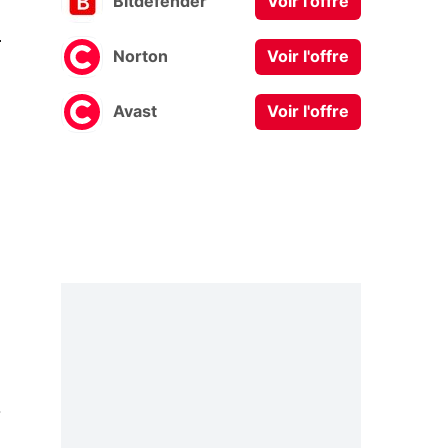
Bitdefender
Voir l'offre
0
Norton
Voir l'offre
Avast
Voir l'offre
-