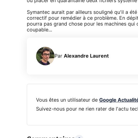
ou placer en quarantaine deux fichiers système
Symantec aurait par ailleurs souligné qu'il a é
correctif pour remédier à ce problème. En dépit 
pourra pas grand chose pour les machines qui on
coupable...
Par
Alexandre Laurent
Vous êtes un utilisateur de
Google Actualit
Suivez-nous pour ne rien rater de l'actu tec