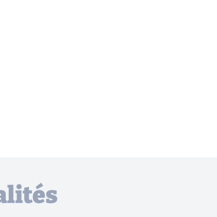
lités