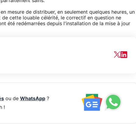
 parfaitement sains.
té en mesure de distribuer, en seulement quelques heures, un
de cette louable célérité, le correctif en question ne
t été redémarrées depuis l'installation de la mise à jour
és
ou de
WhatsApp
?
h !