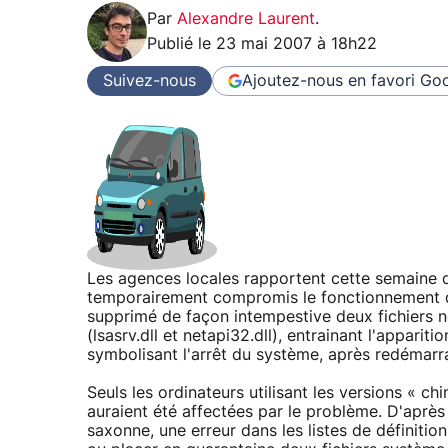
Par
Alexandre Laurent
.
Publié le
23 mai 2007 à 18h22
Suivez-nous
Ajoutez-nous en favori
Goo
Les agences locales rapportent cette semaine q
temporairement compromis le fonctionnement de
supprimé de façon intempestive deux fichiers
(lsasrv.dll et netapi32.dll), entrainant l'appar
symbolisant l'arrêt du système, après redémarr
Seuls les ordinateurs utilisant les versions « ch
auraient été affectées par le problème. D'après
saxonne, une erreur dans les listes de définition