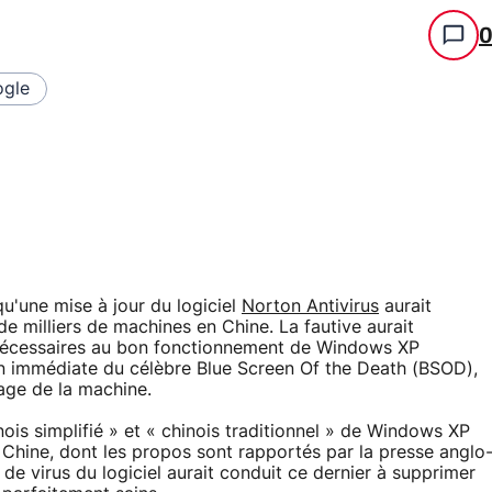
gle
u'une mise à jour du logiciel
Norton Antivirus
aurait
 milliers de machines en Chine. La fautive aurait
 nécessaires au bon fonctionnement de Windows XP
ition immédiate du célèbre Blue Screen Of the Death (BSOD),
age de la machine.
inois simplifié » et « chinois traditionnel » de Windows XP
 Chine, dont les propos sont rapportés par la presse anglo
 de virus du logiciel aurait conduit ce dernier à supprimer