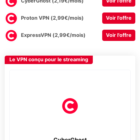
CyberGhost (2,19€/mois)
Voir l'offre
Proton VPN (2,99€/mois)
Voir l'offre
ExpressVPN (2,99€/mois)
Voir l'offre
Le VPN conçu pour le streaming