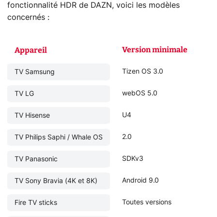
fonctionnalité HDR de DAZN, voici les modèles
concernés :
Version minimale
Appareil
Tizen OS 3.0
TV Samsung
webOS 5.0
TV LG
U4
TV Hisense
2.0
TV Philips Saphi / Whale OS
SDKv3
TV Panasonic
Android 9.0
TV Sony Bravia (4K et 8K)
Toutes versions
Fire TV sticks