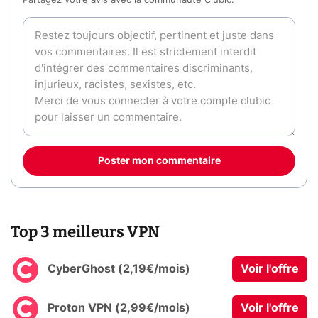
Partagez votre avis avec la communauté Clubic.
Poster mon commentaire
Top 3 meilleurs VPN
CyberGhost (2,19€/mois)
Voir l'offre
Proton VPN (2,99€/mois)
Voir l'offre