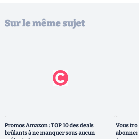
Sur le même sujet
Promos Amazon : TOP 10 des deals
Vous tro
brûlants à ne manquer sous aucun
abonneme