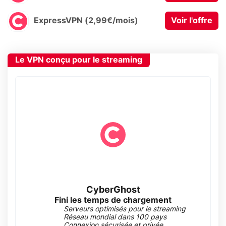
ExpressVPN (2,99€/mois)
Voir l'offre
Le VPN conçu pour le streaming
CyberGhost
Fini les temps de chargement
Serveurs optimisés pour le streaming
Réseau mondial dans 100 pays
Connexion sécurisée et privée