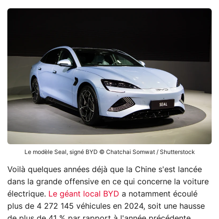
Le modèle Seal, signé BYD © Chatchai Somwat / Shutterstock
Voilà quelques années déjà que la Chine s'est lancée
dans la grande offensive en ce qui concerne la voiture
électrique.
Le géant local BYD
a notamment écoulé
plus de 4 272 145 véhicules en 2024, soit une hausse
de plus de 41 % par rapport à l'année précédente