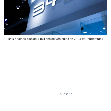
BYD a vendu plus de 4 millions de véhicules en 2024 © Shutterstock