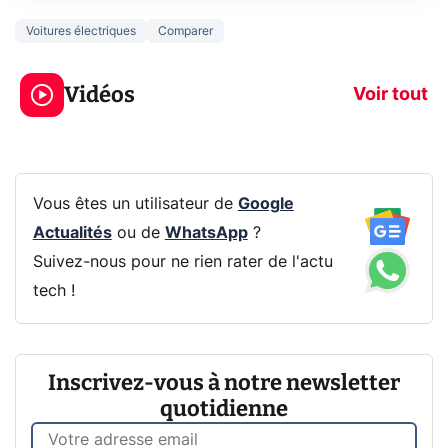
Voitures électriques
Comparer
5 générations de
Ce que vous n
jeux dans la
savez sur la
Vidéos
prochaine Xbox !
navigation pri
Voir tout
Vous êtes un utilisateur de
Google
Actualités
ou de
WhatsApp
?
Suivez-nous pour ne rien rater de l'actu
tech !
Inscrivez-vous à notre newsletter
quotidienne