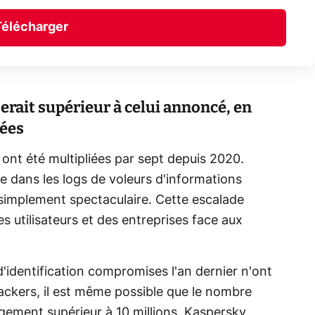
Télécharger
erait supérieur à celui annoncé, en
uées
t ont été multipliées par sept depuis 2020.
e dans les logs de voleurs d'informations
 simplement spectaculaire. Cette escalade
es utilisateurs et des entreprises face aux
'identification compromises l'an dernier n'ont
ackers, il est même possible que le nombre
argement supérieur à 10 millions. Kaspersky