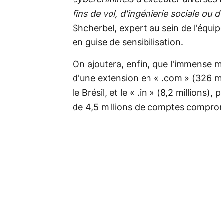
cybercriminels d'exécuter diverses 
fins de vol, d'ingénierie sociale ou 
Shcherbel, expert au sein de l’équip
en guise de sensibilisation.
On ajoutera, enfin, que l'immense m
d'une extension en « .com » (326 mill
le Brésil, et le « .in » (8,2 millions),
de 4,5 millions de comptes compro