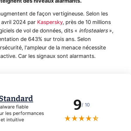
atteignent des niveaux alarmants.
augmentent de façon vertigineuse. Selon les
avril 2024 par
Kaspersky
, près de 10 millions
ogiciels de vol de données, dits «
infostealers
»,
mentation de 643% sur trois ans. Selon
ersécurité, l'ampleur de la menace nécessite
oactive. Car les signaux sont alarmants.
 Standard
9
/ 10
alware fiable
sur les performances
 et intuitive