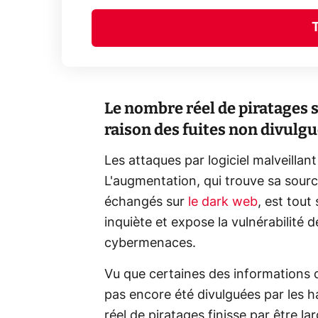
Le nombre réel de piratages s
raison des fuites non divulg
Les attaques par logiciel malveillan
L'augmentation, qui trouve sa sourc
échangés sur
le dark web
, est tout
inquiète et expose la vulnérabilité d
cybermenaces.
Vu que certaines des informations d
pas encore été divulguées par les h
réel de piratages finisse par être l