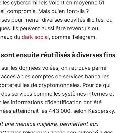
e les cybercriminels volent en moyenne 51
eil compromis. Mais qu'en font-ils ?
isés pour mener diverses activités illicites, ou
ues. Ils peuvent aussi être revendus ou
canaux du
dark social
, comme Telegram.
 sont ensuite réutilisés à diverses fins
 sur les données volées, on retrouve parmi
un accès à des comptes de services bancaires
 portefeuilles de cryptomonnaies. Pour ce qui
r des services comme les systèmes internes et
 les informations d'identification ont été
ées atteindrait les 443 000, selon Kaspersky.
uent une menace majeure, permettant aux