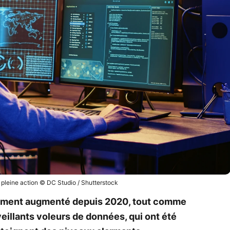
 pleine action © DC Studio / Shutterstock
tement augmenté depuis 2020, tout comme
veillants voleurs de données, qui ont été