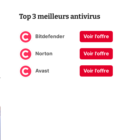
Top 3 meilleurs antivirus
Bitdefender
Voir l'offre
Norton
Voir l'offre
Avast
Voir l'offre
0