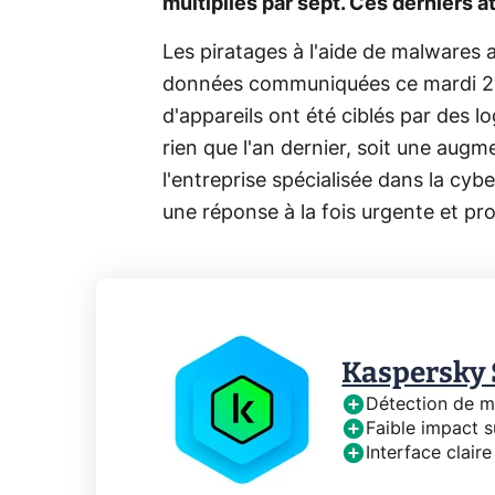
multipliés par sept. Ces derniers 
Les piratages à l'aide de malwares 
données communiquées ce mardi 2 
d'appareils ont été ciblés par des l
rien que l'an dernier, soit une aug
l'entreprise spécialisée dans la cyb
une réponse à la fois urgente et pr
Kaspersky
Détection de m
Faible impact 
Interface claire