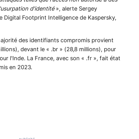
attaques telles que l'accès non autorisé à des
d'usurpation d'identité
», alerte Sergey
e Digital Footprint Intelligence de Kaspersky,
ajorité des identifiants compromis provient
ions), devant le « .br » (28,8 millions), pour
 pour l'Inde. La France, avec son « .fr », fait état
mis en 2023.