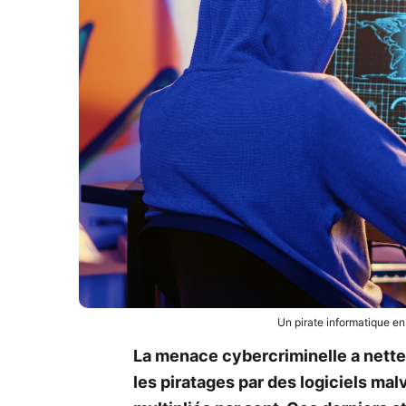
Un pirate informatique en
La menace cybercriminelle a net
les piratages par des logiciels mal