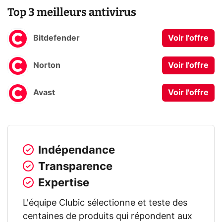
Top 3 meilleurs antivirus
Bitdefender
Voir l'offre
Norton
Voir l'offre
Avast
Voir l'offre
Indépendance
Transparence
Expertise
L'équipe Clubic sélectionne et teste des
centaines de produits qui répondent aux