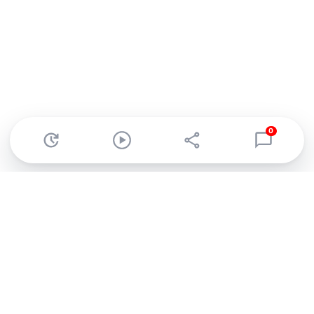
0
Abonnez-vous à notre newsletter !
Recevez un résumé quotidien de l'actu technologique.
S'inscrire