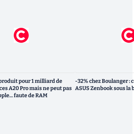
roduit pour 1 milliard de
-32% chez Boulanger : 
uces A20 Pro mais ne peut pas
ASUS Zenbook sous la 
Apple... faute de RAM