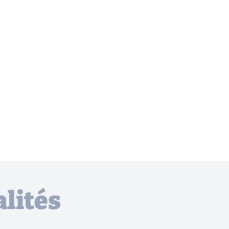
lités