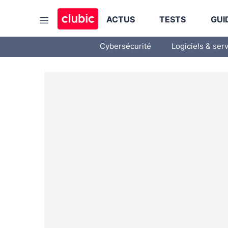
ACTUS
TESTS
GUI
Cybersécurité
Logiciels & ser