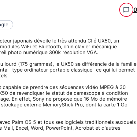
gle
eur japonais dévoile le très attendu Clié UX50, un
modules WiFi et Bluetooth, d'un clavier mécanique
pareil photo numérique 300k résolution VGA.
urd (175 grammes), le UX50 se différencie de la famille
ntal -type ordinateur portable classique- ce qui lui permet
els.
nt capable de prendre des séquences vidéo MPEG à 30
X50 de revendiquer le statut de camescope à condition
kage. En effet, Sony ne propose que 16 Mo de mémoire
 le stockage externe MemoryStick Pro, dont la carte 1 Go
 avec Palm OS 5 et tous ses logiciels traditionnels auxquels
e Mail, Excel, Word, PowerPoint, Acrobat et d'autres