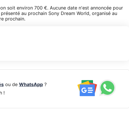
on soit environ 700 €. Aucune date n'est annoncée pour
re présenté au prochain Sony Dream World, organisé au
re prochain.
és
ou de
WhatsApp
?
h !