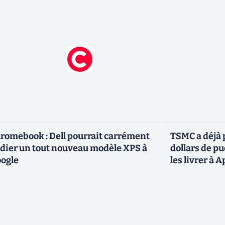
romebook : Dell pourrait carrément
TSMC a déjà p
dier un tout nouveau modèle XPS à
dollars de p
ogle
les livrer à 