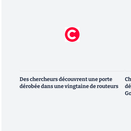
Des chercheurs découvrent une porte
Ch
dérobée dans une vingtaine de routeurs
dé
Go