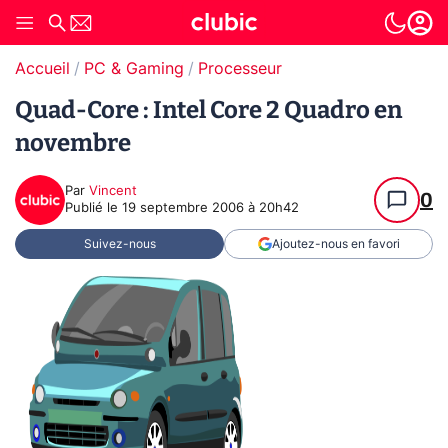
Accueil
PC & Gaming
Processeur
Quad-Core : Intel Core 2 Quadro en
novembre
Par
Vincent
0
Publié le
19 septembre 2006 à 20h42
Suivez-nous
Ajoutez-nous en favori