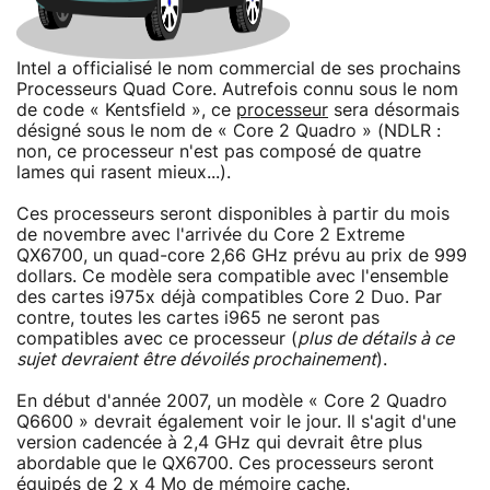
Intel a officialisé le nom commercial de ses prochains
Processeurs Quad Core. Autrefois connu sous le nom
de code « Kentsfield », ce
processeur
sera désormais
désigné sous le nom de « Core 2 Quadro » (NDLR :
non, ce processeur n'est pas composé de quatre
lames qui rasent mieux...).
Ces processeurs seront disponibles à partir du mois
de novembre avec l'arrivée du Core 2 Extreme
QX6700, un quad-core 2,66 GHz prévu au prix de 999
dollars. Ce modèle sera compatible avec l'ensemble
des cartes i975x déjà compatibles Core 2 Duo. Par
contre, toutes les cartes i965 ne seront pas
compatibles avec ce processeur (
plus de détails à ce
sujet devraient être dévoilés prochainement
).
En début d'année 2007, un modèle « Core 2 Quadro
Q6600 » devrait également voir le jour. Il s'agit d'une
version cadencée à 2,4 GHz qui devrait être plus
abordable que le QX6700. Ces processeurs seront
équipés de 2 x 4 Mo de mémoire cache.