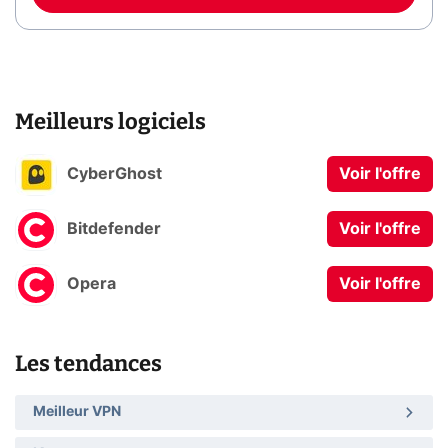
Meilleurs logiciels
CyberGhost
Voir l'offre
Bitdefender
Voir l'offre
Opera
Voir l'offre
Les tendances
Meilleur VPN