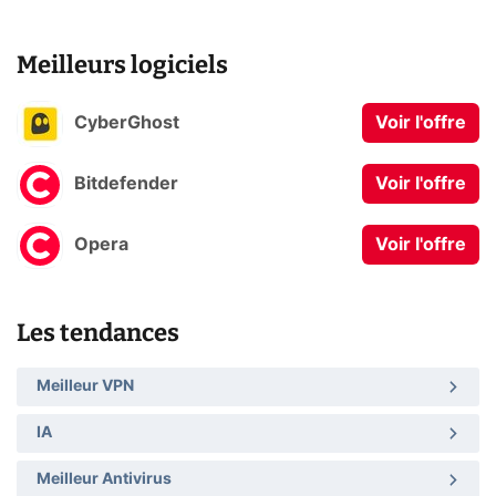
Meilleurs logiciels
CyberGhost
Voir l'offre
Bitdefender
Voir l'offre
Opera
Voir l'offre
Les tendances
Meilleur VPN
IA
Meilleur Antivirus