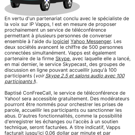
En vertu d'un partenariat conclu avec le spécialiste de
la voix sur IP Vapps, ! est en mesure de proposer
prochainement un service de téléconférence
permettant à plusieurs personnes de converser
ensemble à l'aide du
logiciel
Yahoo Messenger
. Les
deux sociétés avancent le chiffre de 500 personnes
connectées simultanément. Vapps est également
partenaire de la firme
Skype
, avec laquelle elle a lancé,
en mai dernier, le service Skypecast, des groupes de
discussion en ligne pouvant accueillir jusqu'à 100
participants (
voir
Skype 2.5 et salons audio avec 100
participants !
).
Baptisé ConFreeCall, le service de téléconférence de
Yahoo! sera accessible gratuitement. Des modérateurs
pourront être nommés pour orchestrer les prises de
parole, accueillir les participants ou sanctionner les
abus. D'autres fonctionnalités, comme la possibilité
d'enregistrer les échanges ou l'accès à un soutien
technique, seront facturées. A titre indicatif, Vapps
facturait jusqu'ici 0,06 dollar par minute et par