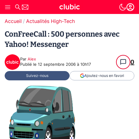
Accueil
Actualités High-Tech
ConFreeCall : 500 personnes avec
Yahoo! Messenger
Par
Alex
0
Publié le
12 septembre 2006 à 10h17
Suivez-nous
Ajoutez-nous en favori