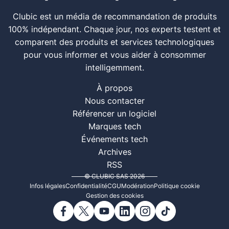
Clubic est un média de recommandation de produits
100% indépendant. Chaque jour, nos experts testent et
comparent des produits et services technologiques
pour vous informer et vous aider à consommer
intelligemment.
À propos
Nous contacter
Référencer un logiciel
Marques tech
Événements tech
Archives
RSS
© CLUBIC SAS 2026
Infos légales
Confidentialité
CGU
Modération
Politique cookie
Gestion des cookies