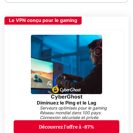
Le VPN conçu pour le gaming
CyberGhost
Diminuez le Ping et le Lag
Serveurs optimisés pour le gaming
Réseau mondial dans 100 pays
Connexion sécurisée et privée
Découvrez l'offre à -87%