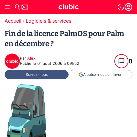
Accueil
Logiciels & services
Fin de la licence PalmOS pour Palm
en décembre ?
Par
Alex
0
Publié le
01 août 2006 à 09h52
Suivez-nous
Ajoutez-nous en favori