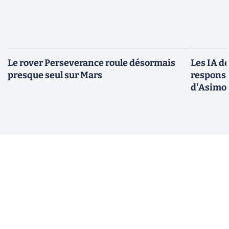
Le rover Perseverance roule désormais
Les IA d
presque seul sur Mars
responsa
d'Asimo