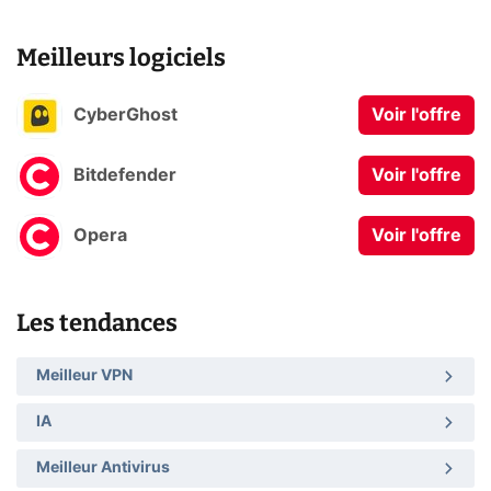
Meilleurs logiciels
CyberGhost
Voir l'offre
Bitdefender
Voir l'offre
Opera
Voir l'offre
Les tendances
Meilleur VPN
IA
Meilleur Antivirus