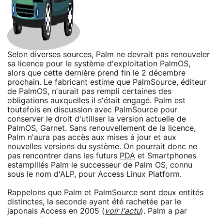
Selon diverses sources, Palm ne devrait pas renouveler
sa licence pour le système d'exploitation PalmOS,
alors que cette dernière prend fin le 2 décembre
prochain. Le fabricant estime que PalmSource, éditeur
de PalmOS, n'aurait pas rempli certaines des
obligations auxquelles il s'était engagé. Palm est
toutefois en discussion avec PalmSource pour
conserver le droit d'utiliser la version actuelle de
PalmOS, Garnet. Sans renouvellement de la licence,
Palm n'aura pas accès aux mises à jour et aux
nouvelles versions du système. On pourrait donc ne
pas rencontrer dans les futurs
PDA
et Smartphones
estampillés Palm le successeur de Palm OS, connu
sous le nom d'ALP, pour Access Linux Platform.
Rappelons que Palm et PalmSource sont deux entités
distinctes, la seconde ayant été rachetée par le
japonais Access en 2005 (
voir l'actu
). Palm a par