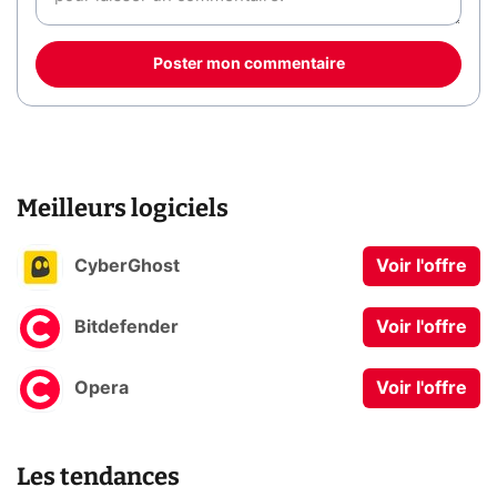
Poster mon commentaire
Meilleurs logiciels
CyberGhost
Voir l'offre
Bitdefender
Voir l'offre
Opera
Voir l'offre
Les tendances