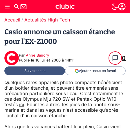
Accueil
Actualités High-Tech
Casio annonce un caisson étanche
pour l'EX-Z1000
Par
Anne Baudry
0
Publié le
18 juillet 2006 à 14h11
Suivez-nous
Ajoutez-nous en favori
Quelques rares appareils photo compacts bénéficient
d'un
boîtier
étanche, et peuvent être emmenés sans
précaution particulière sous l'eau. C'est notamment le
cas des Olympus Mju 720 SW et Pentax Optio W10
testés
ici
. Pour les autres, les joies de la photo sous-
marine et dans les vagues n'est accessible qu'après
l'achat d'un caisson étanche.
Alors que les vacances battent leur plein, Casio vient