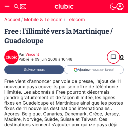
Accueil
Mobile & Telecom
Telecom
Free : l'illimité vers la Martinique /
Guadeloupe
Par
Vincent
0
Publié le
09 juin 2006 à 16h48
Suivez-nous
Ajoutez-nous en favori
Free vient d'annoncer par voie de presse, l'ajout de 11
nouveaux pays couverts par son offre de téléphonie
illimitée. Les abonnés à Free pourront désormais
joindre gratuitement et de façon illimitée, les lignes
fixes en Guadeloupe et Martinique ainsi que les postes
fixes de 11 nouvelles destinations internationales :
Açores, Belgique, Canaries, Danemark, Grèce, Jersey,
Madère, Norvège, Suède, Suisse et Taiwan. Ces
destinations viennent s'ajouter aux quinze pays déjà