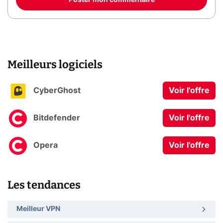
Poster mon commentaire
Meilleurs logiciels
CyberGhost
Voir l'offre
Bitdefender
Voir l'offre
Opera
Voir l'offre
Les tendances
Meilleur VPN