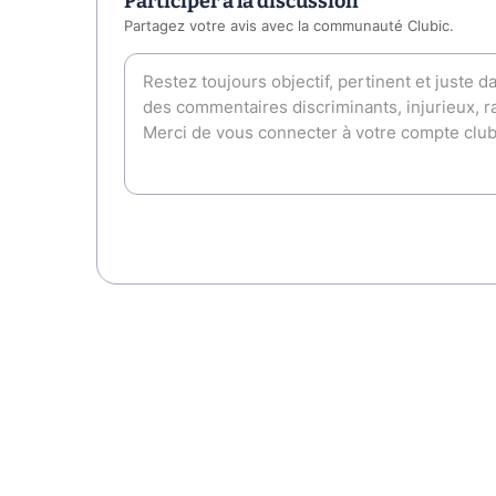
Participer à la discussion
Partagez votre avis avec la communauté Clubic.