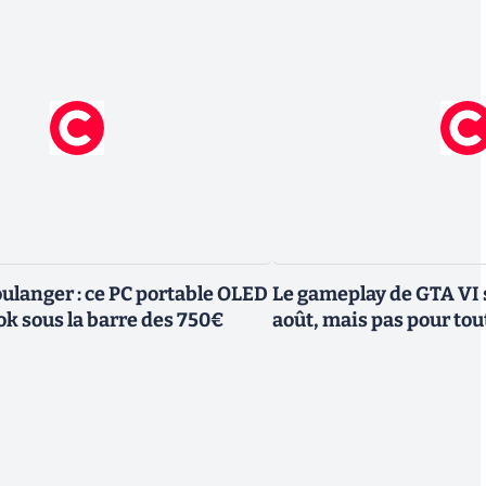
ulanger : ce PC portable OLED
Le gameplay de GTA VI s
 sous la barre des 750€
août, mais pas pour to