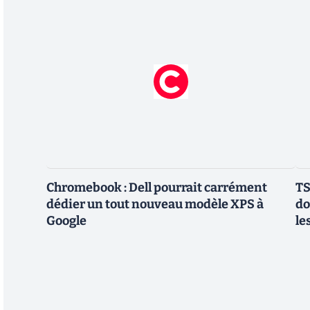
Chromebook : Dell pourrait carrément
TS
dédier un tout nouveau modèle XPS à
do
Google
le