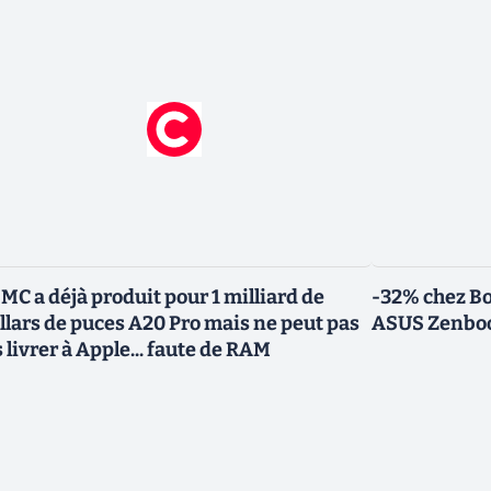
MC a déjà produit pour 1 milliard de
-32% chez Bo
llars de puces A20 Pro mais ne peut pas
ASUS Zenbook
s livrer à Apple... faute de RAM