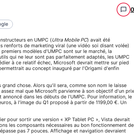
gle
constructeurs en UMPC (
Ultra Mobile PC
) avait été
 renforts de marketing viral (une vidéo soi disant volée)
es premiers modèles d'UMPC sont sur le marché, la
utils qui ne leur sont pas parfaitement adaptés, les UMPC
ier à ce relatif échec, Microsoft devrait mettre sur pied
permettrait au concept inauguré par l'Origami d'enfin
 grand chose. Alors qu'il sera, comme son nom le laisse
 assez mal que Microsoft parvienne à son objectif d'un pri
ait annoncé dans les débuts de l'UMPC. Pour information, le
uros, à l'image du Q1 proposé à partir de 1199,00 €. Un
er pour sortir une version « XP Tablet PC », Vista devrait
sions les composants nécessaires au bon fonctionnement de
dépasse pas 7 pouces. Affichage et navigation devraient