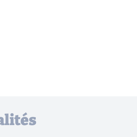
lités