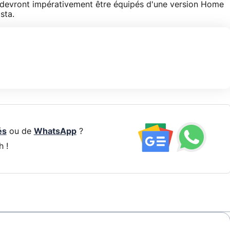
ui devront impérativement être équipés d'une version Home
sta.
és
ou de
WhatsApp
?
h !